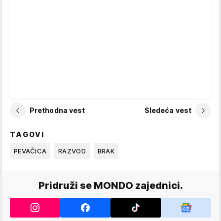
Prethodna vest
Sledeća vest
TAGOVI
PEVAČICA
RAZVOD
BRAK
Pridruži se MONDO zajednici.