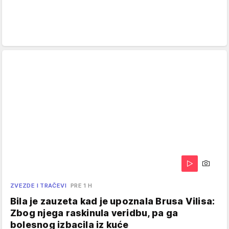
ZVEZDE I TRAČEVI
PRE 1 H
Bila je zauzeta kad je upoznala Brusa Vilisa:
Zbog njega raskinula veridbu, pa ga
bolesnog izbacila iz kuće