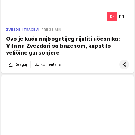
ZVEZDE I TRAČEVI
PRE 33 MIN
Ovo je kuća najbogatijeg rijaliti učesnika:
Vila na Zvezdari sa bazenom, kupatilo
veličine garsonjere
Reaguj
Komentariši