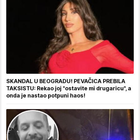
SKANDAL U BEOGRADU! PEVAČICA PREBILA
TAKSISTU: Rekao joj "ostavite mi drugaricu", a
onda je nastao potpuni haos!