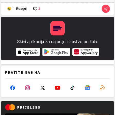
1
·
Reaguj
2
Skini aplikaciju za najbolje iskustvo portala.
PRATITE NAS NA
PRICELESS