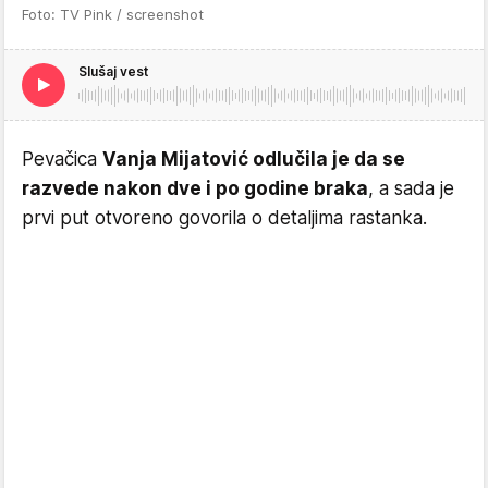
Foto: TV Pink / screenshot
Slušaj vest
Pevačica
Vanja Mijatović odlučila je da se
razvede nakon dve i po godine braka
, a sada je
prvi put otvoreno govorila o detaljima rastanka.