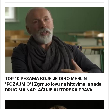
TOP 10 PESAMA KOJE JE DINO MERLIN
"POZAJMIO"! Zgrnuo lovu na hitovima, a sada
DRUGIMA NAPLAĆUJE AUTORSKA PRAVA