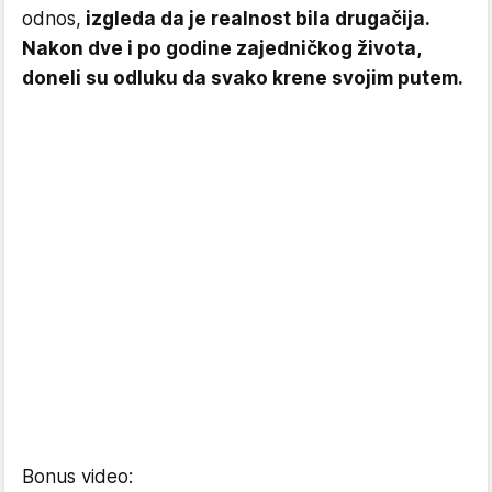
odnos,
izgleda da je realnost bila drugačija.
Nakon dve i po godine zajedničkog života,
doneli su odluku da svako krene svojim putem.
Bonus video: