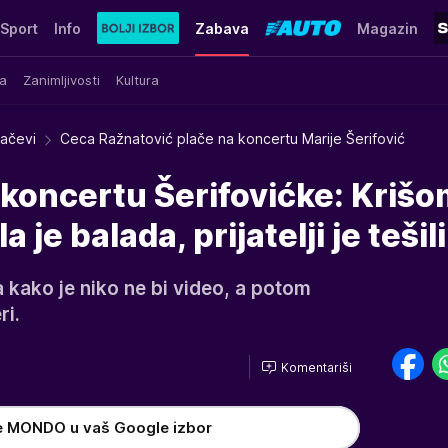
Sport
Info
Zabava
Magazin
a
Zanimljivosti
Kultura
račevi
Ceca Ražnatović plače na koncertu Marije Šerifović
koncertu Šerifovićke: Krišo
a je balada, prijatelji je tešili
a kako je niko ne bi video, a potom
ri.
Komentariši
e MONDO u vaš Google izbor