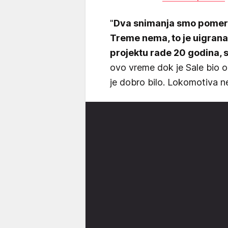
"
Dva snimanja smo pomeril
Treme nema, to je uigrana 
projektu rade 20 godina, 
ovo vreme dok je Sale bio od
je dobro bilo. Lokomotiva ne 