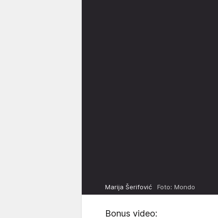
Marija Šerifović
Foto: Mondo
Bonus video: