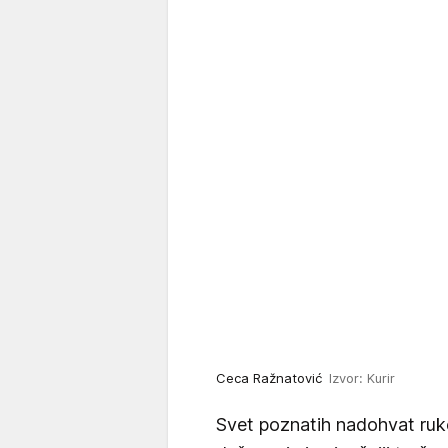
Ceca Ražnatović
Izvor: Kurir
Svet poznatih nadohvat ruk