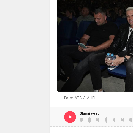
Foto: ATA A AHEL
Slušaj vest