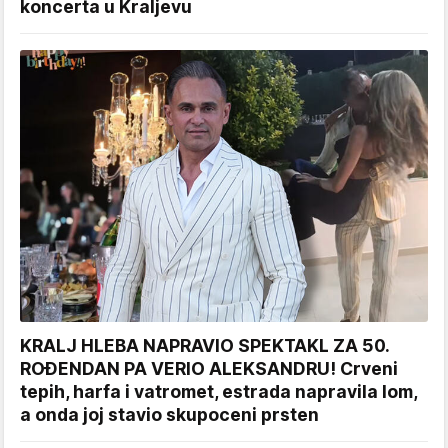
koncerta u Kraljevu
KRALJ HLEBA NAPRAVIO SPEKTAKL ZA 50.
ROĐENDAN PA VERIO ALEKSANDRU! Crveni
tepih, harfa i vatromet, estrada napravila lom,
a onda joj stavio skupoceni prsten