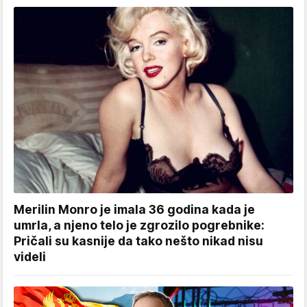
Merilin Monro je imala 36 godina kada je
umrla, a njeno telo je zgrozilo pogrebnike:
Pričali su kasnije da tako nešto nikad nisu
videli