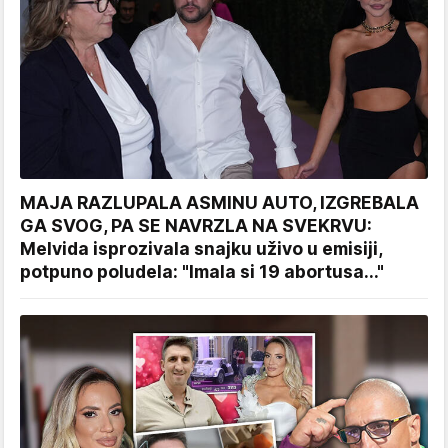
MAJA RAZLUPALA ASMINU AUTO, IZGREBALA
GA SVOG, PA SE NAVRZLA NA SVEKRVU:
Melvida isprozivala snajku uživo u emisiji,
potpuno poludela: "Imala si 19 abortusa..."