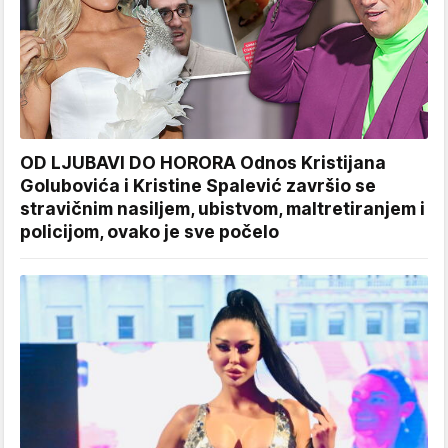
OD LJUBAVI DO HORORA Odnos Kristijana
Golubovića i Kristine Spalević završio se
stravičnim nasiljem, ubistvom, maltretiranjem i
policijom, ovako je sve počelo