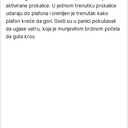
aktivirane prskalice. U jednom trenutku prskalice
udaraju do plafona i snimljen je trenutak kako
plafon kreće da gori. Gosti su u panici pokušavali
da ugase vatru, koja je munjevitom brzinom počela
da guta krov.