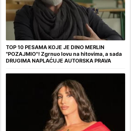
TOP 10 PESAMA KOJE JE DINO MERLIN
"POZAJMIO"! Zgrnuo lovu na hitovima, a sada
DRUGIMA NAPLAĆUJE AUTORSKA PRAVA