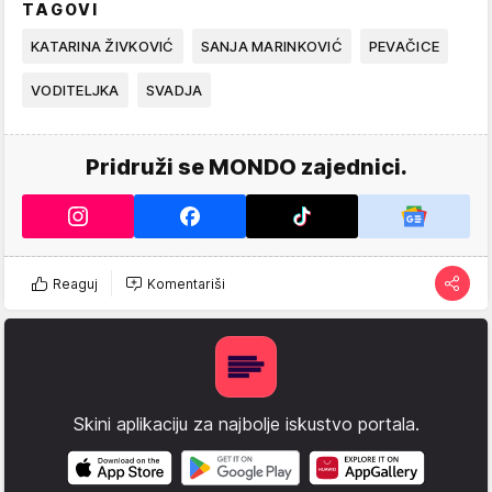
TAGOVI
KATARINA ŽIVKOVIĆ
SANJA MARINKOVIĆ
PEVAČICE
VODITELJKA
SVADJA
Pridruži se MONDO zajednici.
Reaguj
Komentariši
Skini aplikaciju za najbolje iskustvo portala.