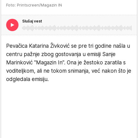
Foto: Printscreen/Magazin IN
Slušaj vest
Pevačica Katarina Živković se pre tri godine našla u
centru pažnje zbog gostovanja u emisiji Sanje
Marinković "Magazin In". Ona je žestoko zaratila s
voditeljkom, ali ne tokom snimanja, već nakon što je
odgledala emisiju.