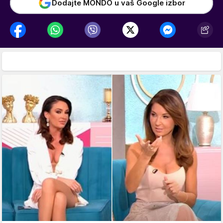
Dodajte MONDO u vaš Google izbor