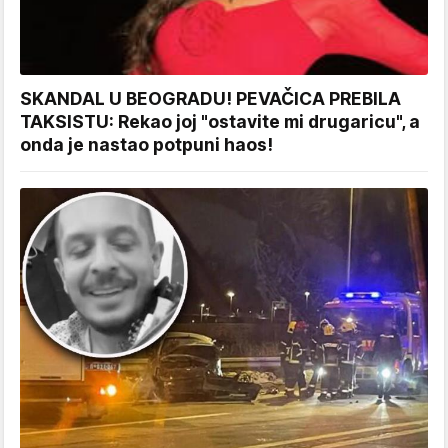
SKANDAL U BEOGRADU! PEVAČICA PREBILA
TAKSISTU: Rekao joj "ostavite mi drugaricu", a
onda je nastao potpuni haos!