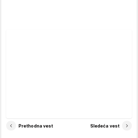
Prethodna vest
Sledeća vest