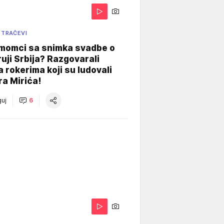
 TRAČEVI
 momci sa snimka svadbe o
uji Srbija? Razgovarali
 rokerima koji su ludovali
ra Mirića!
uj
6