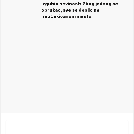
izgubio nevinost: Zbog jednog se
obrukao, sve se desilo na
neočekivanom mestu