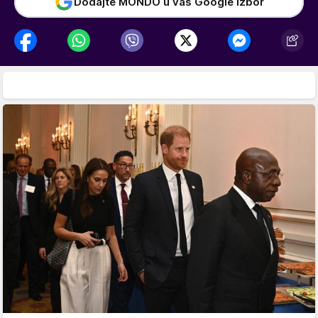
Dodajte MONDO u vaš Google izbor