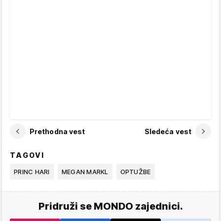
Prethodna vest
Sledeća vest
TAGOVI
PRINC HARI
MEGAN MARKL
OPTUŽBE
Pridruži se MONDO zajednici.