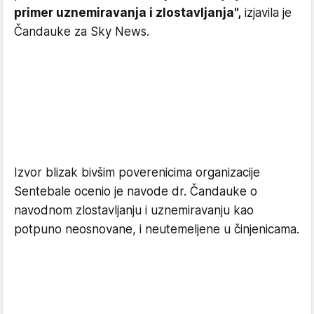
primer uznemiravanja i zlostavljanja",
izjavila je
Čandauke za Sky News.
Izvor blizak bivšim poverenicima organizacije
Sentebale ocenio je navode dr. Čandauke o
navodnom zlostavljanju i uznemiravanju kao
potpuno neosnovane, i neutemeljene u činjenicama.