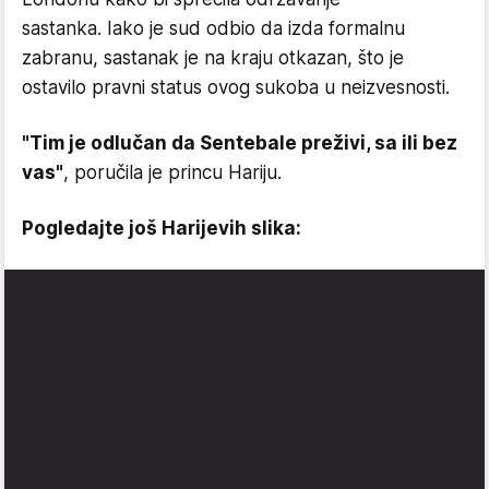
sastanka. Iako je sud odbio da izda formalnu
zabranu, sastanak je na kraju otkazan, što je
ostavilo pravni status ovog sukoba u neizvesnosti.
"Tim je odlučan da Sentebale preživi, sa ili bez
vas"
, poručila je princu Hariju.
Pogledajte još Harijevih slika: