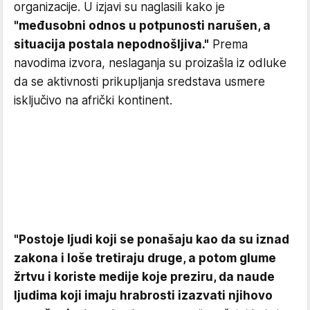
organizacije. U izjavi su naglasili kako je
"međusobni odnos u potpunosti narušen, a
situacija postala nepodnošljiva."
Prema
navodima izvora, neslaganja su proizašla iz odluke
da se aktivnosti prikupljanja sredstava usmere
isključivo na afrički kontinent.
"Postoje ljudi koji se ponašaju kao da su iznad
zakona i loše tretiraju druge, a potom glume
žrtvu i koriste medije koje preziru, da naude
ljudima koji imaju hrabrosti izazvati njihovo