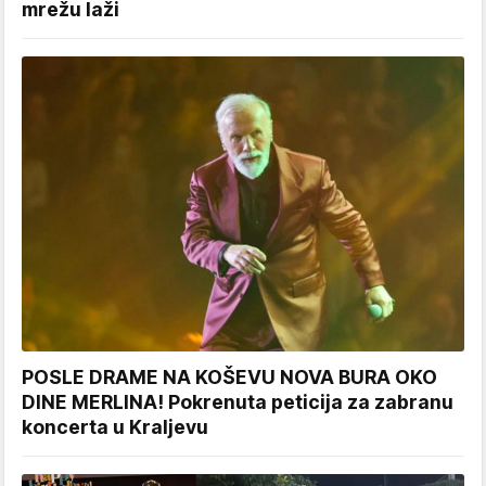
mrežu laži
POSLE DRAME NA KOŠEVU NOVA BURA OKO
DINE MERLINA! Pokrenuta peticija za zabranu
koncerta u Kraljevu