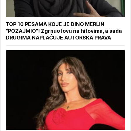
TOP 10 PESAMA KOJE JE DINO MERLIN
"POZAJMIO"! Zgrnuo lovu na hitovima, a sada
DRUGIMA NAPLAĆUJE AUTORSKA PRAVA