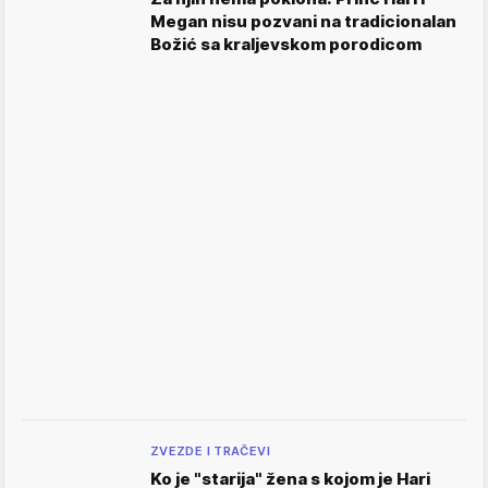
Megan nisu pozvani na tradicionalan
Božić sa kraljevskom porodicom
ZVEZDE I TRAČEVI
Ko je "starija" žena s kojom je Hari