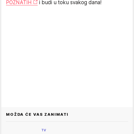
POZNATIH
i budi u toku svakog dana!
MOŽDA ĆE VAS ZANIMATI
TV