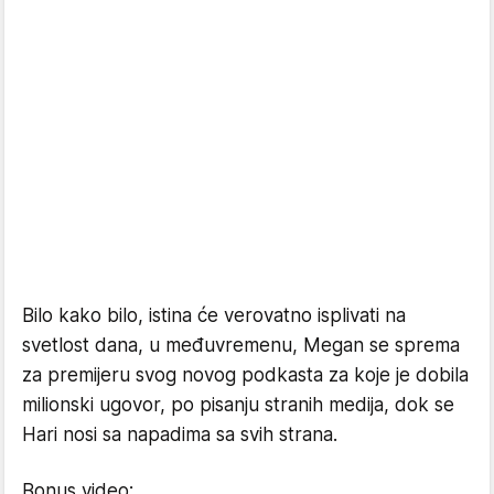
Bilo kako bilo, istina će verovatno isplivati na
svetlost dana, u međuvremenu, Megan se sprema
za premijeru svog novog podkasta za koje je dobila
milionski ugovor, po pisanju stranih medija, dok se
Hari nosi sa napadima sa svih strana.
Bonus video: