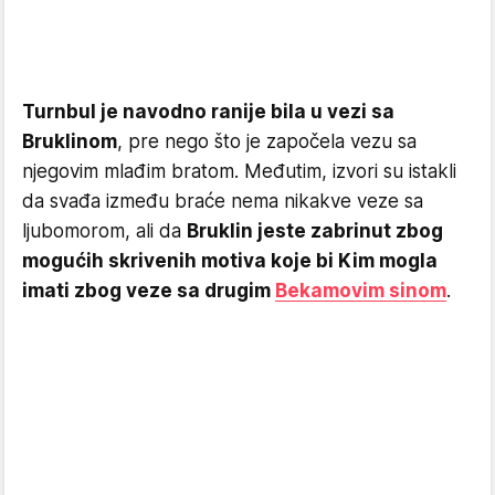
Turnbul je navodno ranije bila u vezi sa
Bruklinom
, pre nego što je započela vezu sa
njegovim mlađim bratom. Međutim, izvori su istakli
da svađa između braće nema nikakve veze sa
ljubomorom, ali da
Bruklin jeste zabrinut zbog
mogućih skrivenih motiva koje bi Kim mogla
imati zbog veze sa drugim
Bekamovim sinom
.