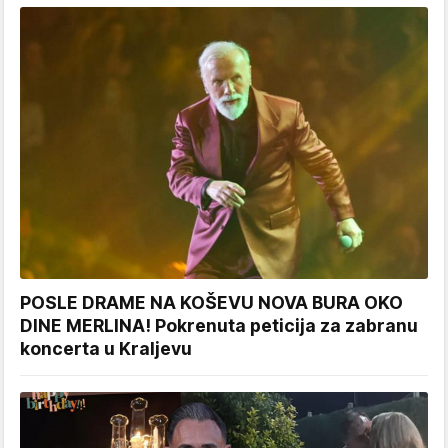
POSLE DRAME NA KOŠEVU NOVA BURA OKO
DINE MERLINA! Pokrenuta peticija za zabranu
koncerta u Kraljevu