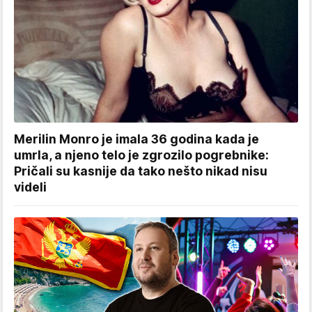
Merilin Monro je imala 36 godina kada je
umrla, a njeno telo je zgrozilo pogrebnike:
Pričali su kasnije da tako nešto nikad nisu
videli