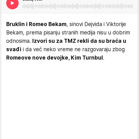
Bruklin i Romeo Bekam
, sinovi Dejvida i Viktorije
Bekam, prema pisanju stranih medija nisu u dobrim
odnosima.
Izvori su za TMZ rekli da su braća u
svađi
i da već neko vreme ne razgovaraju zbog
Romeove nove devojke, Kim Turnbul
.