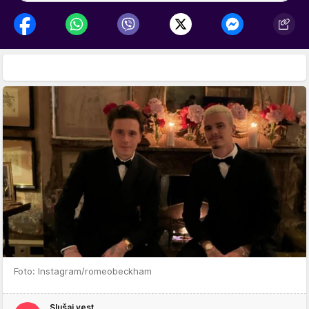
Foto: Instagram/romeobeckham
Slušaj vest