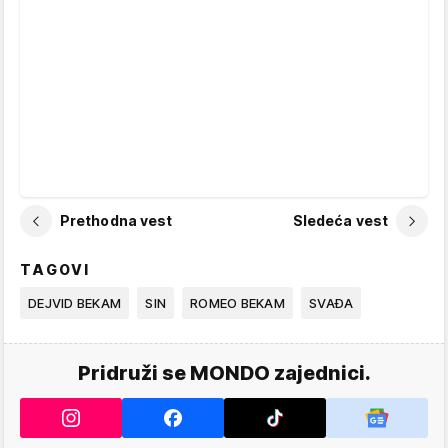
Prethodna vest
Sledeća vest
TAGOVI
DEJVID BEKAM
SIN
ROMEO BEKAM
SVAĐA
Pridruži se MONDO zajednici.