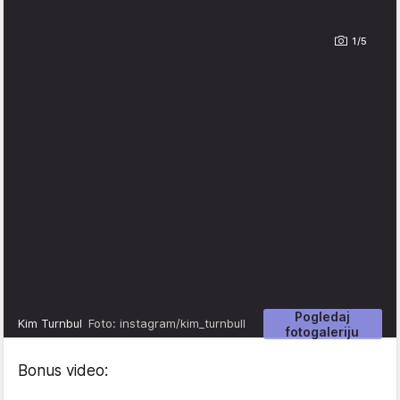
1/5
Pogledaj
Kim Turnbul
Foto: instagram/kim_turnbull
fotogaleriju
Bonus video: