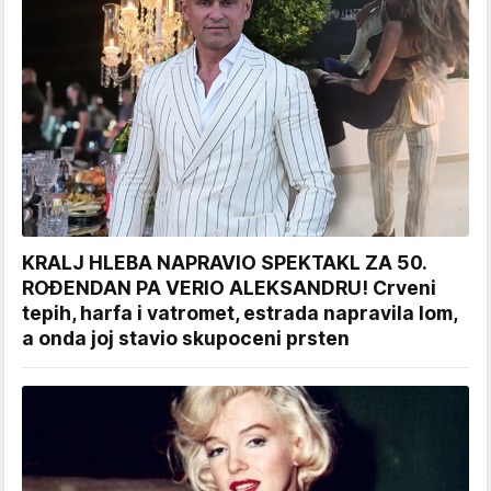
KRALJ HLEBA NAPRAVIO SPEKTAKL ZA 50.
ROĐENDAN PA VERIO ALEKSANDRU! Crveni
tepih, harfa i vatromet, estrada napravila lom,
a onda joj stavio skupoceni prsten