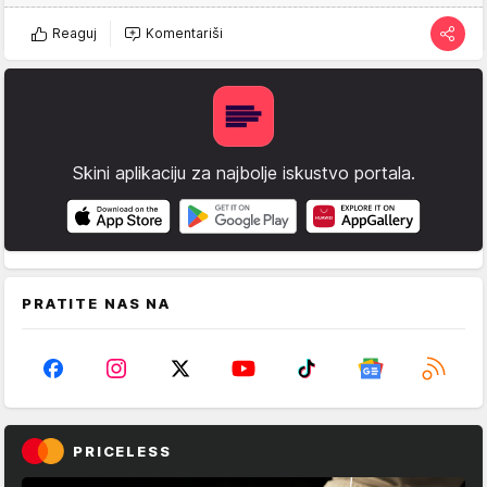
Reaguj
Komentariši
Skini aplikaciju za najbolje iskustvo portala.
PRATITE NAS NA
PRICELESS