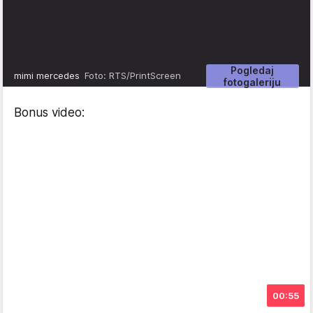
Pogledaj
mimi mercedes
Foto: RTS/PrintScreen
fotogaleriju
Bonus video:
00:55