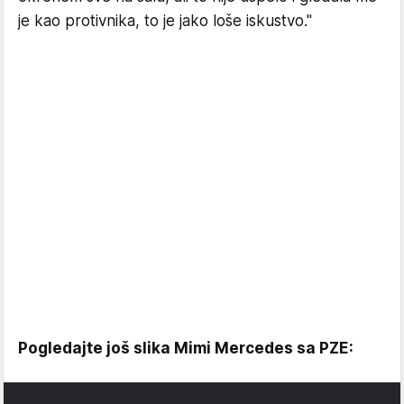
je kao protivnika, to je jako loše iskustvo."
Pogledajte još slika Mimi Mercedes sa PZE: