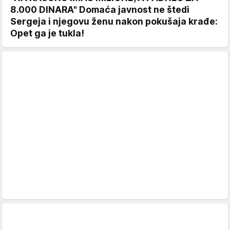
8.000 DINARA" Domaća javnost ne štedi
Sergeja i njegovu ženu nakon pokušaja krađe:
Opet ga je tukla!