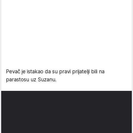
Pevač je istakao da su pravi prijatelji bili na
parastosu uz Suzanu.