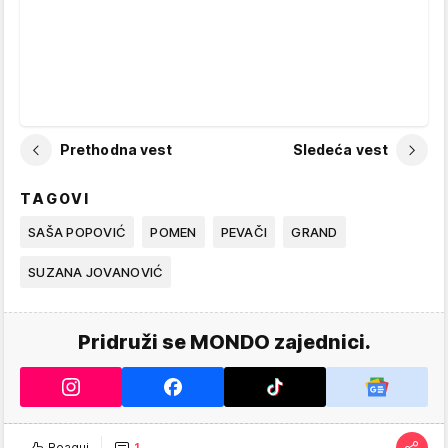
Prethodna vest
Sledeća vest
TAGOVI
SAŠA POPOVIĆ
POMEN
PEVAČI
GRAND
SUZANA JOVANOVIĆ
Pridruži se MONDO zajednici.
Reaguj
1