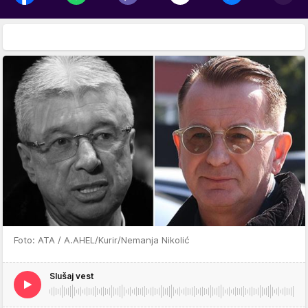
Foto: ATA / A.AHEL/Kurir/Nemanja Nikolić
Slušaj vest