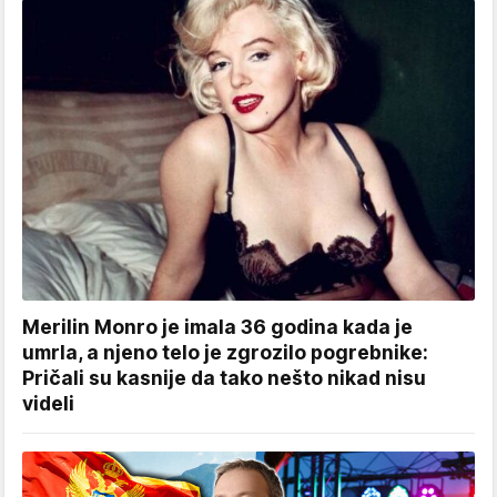
Merilin Monro je imala 36 godina kada je
umrla, a njeno telo je zgrozilo pogrebnike:
Pričali su kasnije da tako nešto nikad nisu
videli