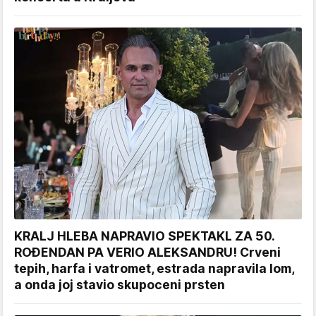
KRALJ HLEBA NAPRAVIO SPEKTAKL ZA 50.
ROĐENDAN PA VERIO ALEKSANDRU! Crveni
tepih, harfa i vatromet, estrada napravila lom,
a onda joj stavio skupoceni prsten