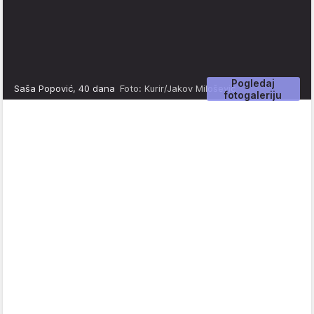
Pogledaj
Saša Popović, 40 dana
Foto: Kurir/Jakov Milošević
fotogaleriju