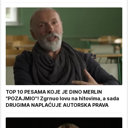
TOP 10 PESAMA KOJE JE DINO MERLIN
"POZAJMIO"! Zgrnuo lovu na hitovima, a sada
DRUGIMA NAPLAĆUJE AUTORSKA PRAVA