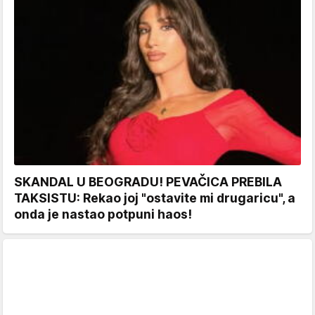
SKANDAL U BEOGRADU! PEVAČICA PREBILA
TAKSISTU: Rekao joj "ostavite mi drugaricu", a
onda je nastao potpuni haos!