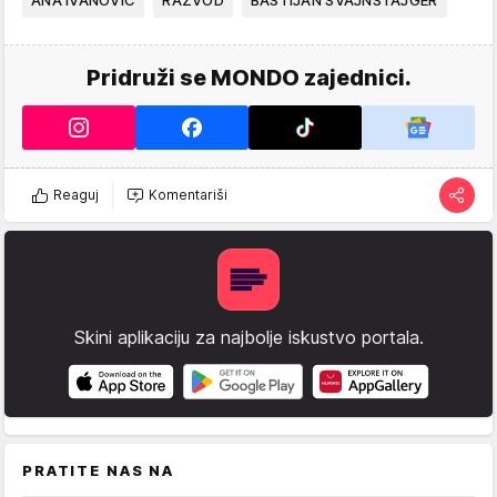
Pridruži se MONDO zajednici.
Reaguj
Komentariši
Skini aplikaciju za najbolje iskustvo portala.
PRATITE NAS NA