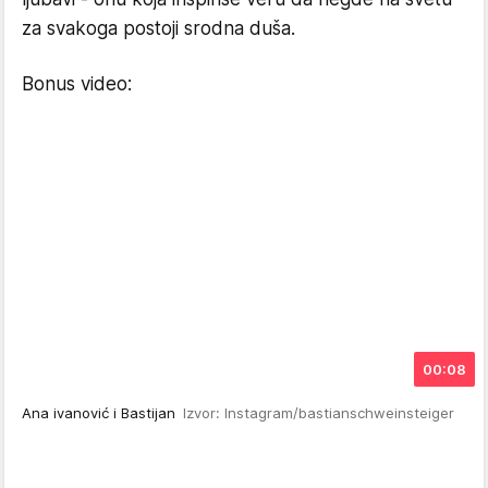
za svakoga postoji srodna duša.
Bonus video:
00:08
Ana ivanović i Bastijan
Izvor: Instagram/bastianschweinsteiger