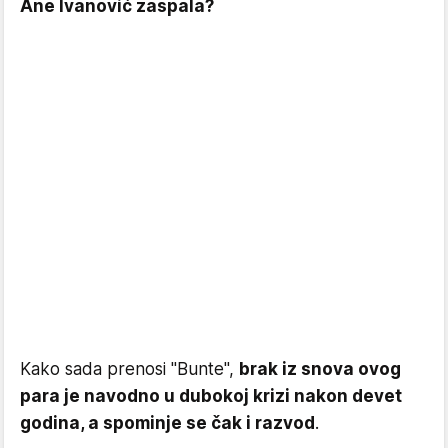
Ane Ivanović zaspala?
Kako sada prenosi "Bunte",
brak iz snova ovog
para je navodno u dubokoj krizi nakon devet
godina, a spominje se čak i razvod
.