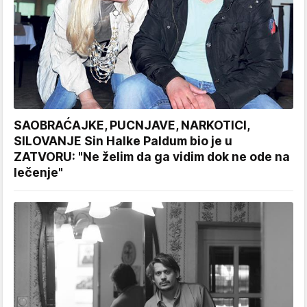
SAOBRAĆAJKE, PUCNJAVE, NARKOTICI,
SILOVANJE Sin Halke Paldum bio je u
ZATVORU: "Ne želim da ga vidim dok ne ode na
lečenje"