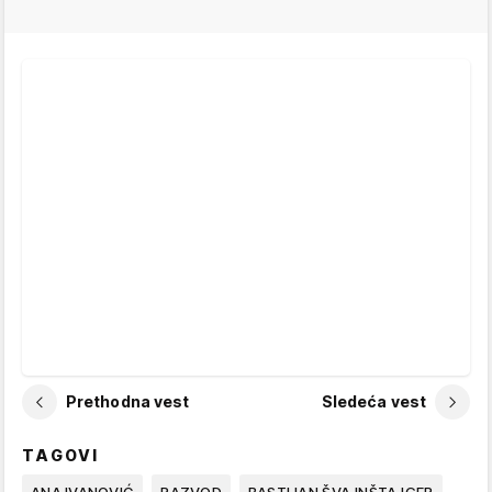
Prethodna vest
Sledeća vest
TAGOVI
ANA IVANOVIĆ
RAZVOD
BASTIJAN ŠVAJNŠTAJGER