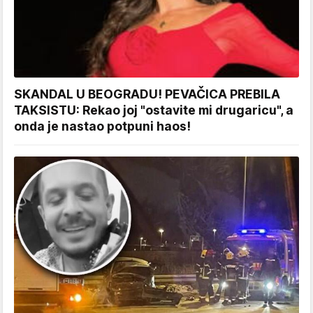
SKANDAL U BEOGRADU! PEVAČICA PREBILA
TAKSISTU: Rekao joj "ostavite mi drugaricu", a
onda je nastao potpuni haos!