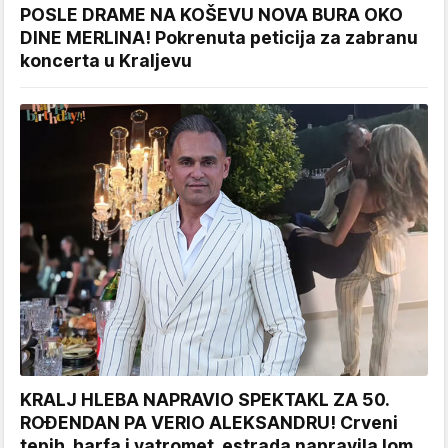
POSLE DRAME NA KOŠEVU NOVA BURA OKO
DINE MERLINA! Pokrenuta peticija za zabranu
koncerta u Kraljevu
KRALJ HLEBA NAPRAVIO SPEKTAKL ZA 50.
ROĐENDAN PA VERIO ALEKSANDRU! Crveni
tepih, harfa i vatromet, estrada napravila lom,