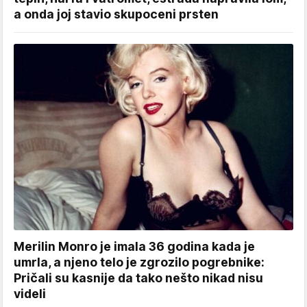
a onda joj stavio skupoceni prsten
Merilin Monro je imala 36 godina kada je
umrla, a njeno telo je zgrozilo pogrebnike:
Pričali su kasnije da tako nešto nikad nisu
videli