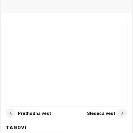
Prethodna vest
Sledeća vest
TAGOVI