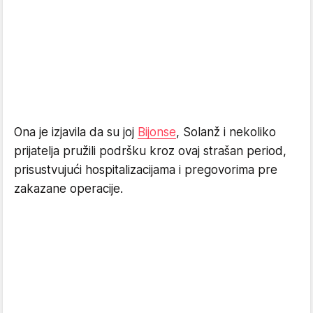
Ona je izjavila da su joj
Bijonse
, Solanž i nekoliko
prijatelja pružili podršku kroz ovaj strašan period,
prisustvujući hospitalizacijama i pregovorima pre
zakazane operacije.