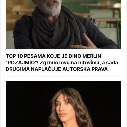
TOP 10 PESAMA KOJE JE DINO MERLIN
"POZAJMIO"! Zgrnuo lovu na hitovima, a sada
DRUGIMA NAPLAĆUJE AUTORSKA PRAVA