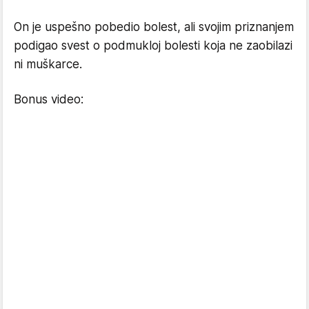
On je uspešno pobedio bolest, ali svojim priznanjem
podigao svest o podmukloj bolesti koja ne zaobilazi
ni muškarce.
Bonus video: