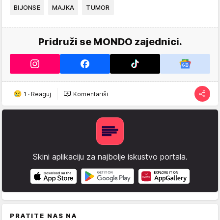
BIJONSE
MAJKA
TUMOR
Pridruži se MONDO zajednici.
1
·
Reaguj
Komentariši
Skini aplikaciju za najbolje iskustvo portala.
PRATITE NAS NA