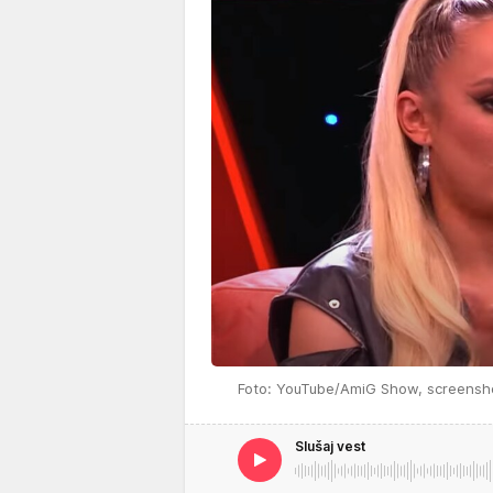
Foto: YouTube/AmiG Show, screensh
Slušaj vest