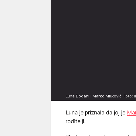
Luna Đogani i Marko Miljković
Foto: 
Luna je priznala da joj je
Ma
roditelji.