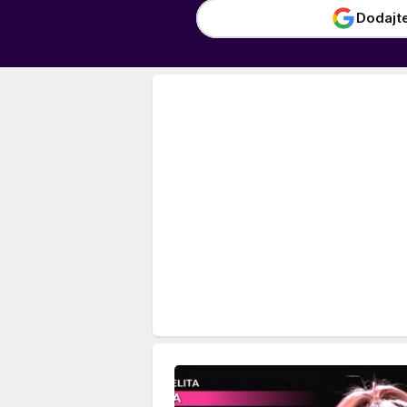
Dodajt