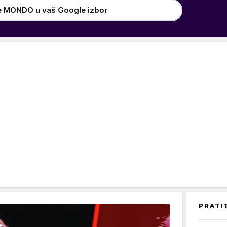
e MONDO u vaš Google izbor
PRATI