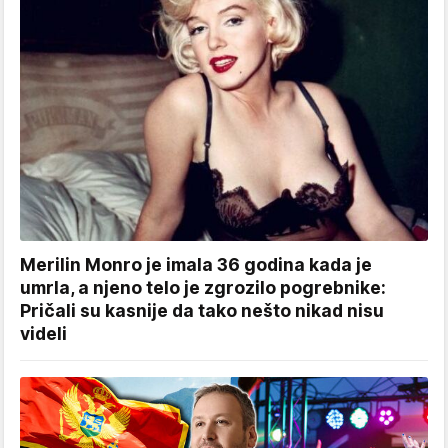
Merilin Monro je imala 36 godina kada je
umrla, a njeno telo je zgrozilo pogrebnike:
Pričali su kasnije da tako nešto nikad nisu
videli