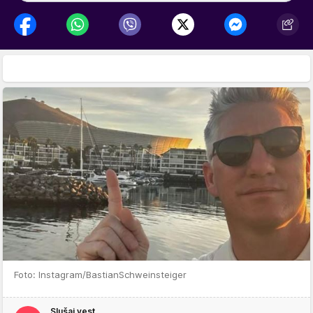
Foto: Instagram/BastianSchweinsteiger
Slušaj vest