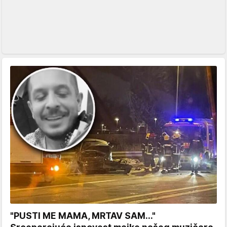
"PUSTI ME MAMA, MRTAV SAM..."