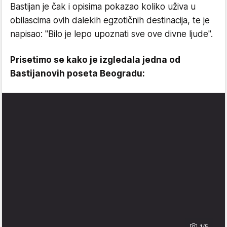
Bastijan je čak i opisima pokazao koliko uživa u
obilascima ovih dalekih egzotičnih destinacija, te je
napisao: "Bilo je lepo upoznati sve ove divne ljude".
Prisetimo se kako je izgledala jedna od
Bastijanovih poseta Beogradu:
1/5