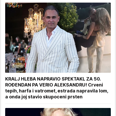
KRALJ HLEBA NAPRAVIO SPEKTAKL ZA 50.
ROĐENDAN PA VERIO ALEKSANDRU! Crveni
tepih, harfa i vatromet, estrada napravila lom,
a onda joj stavio skupoceni prsten