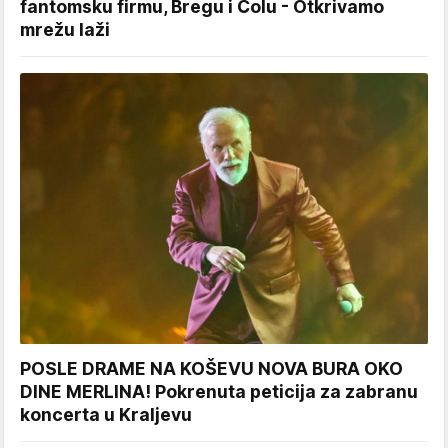
fantomsku firmu, Bregu i Čolu - Otkrivamo
mrežu laži
POSLE DRAME NA KOŠEVU NOVA BURA OKO
DINE MERLINA! Pokrenuta peticija za zabranu
koncerta u Kraljevu