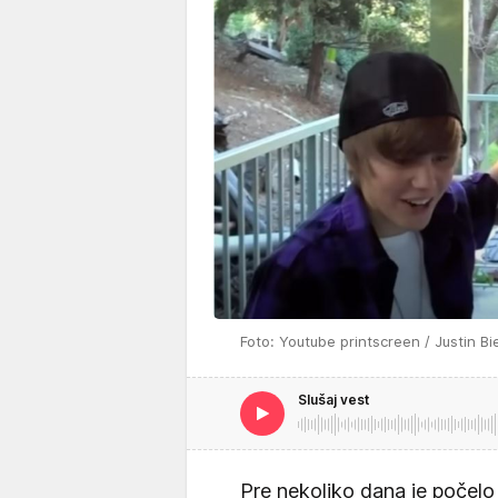
Foto: Youtube printscreen / Justin Bi
Slušaj vest
Pre nekoliko dana je počel