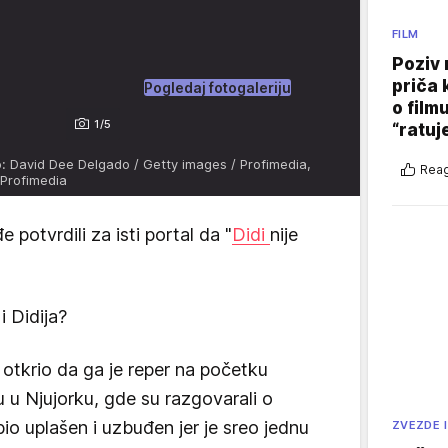
FILM
Poziv 
priča 
Pogledaj fotogaleriju
o film
1/5
“ratuj
o: David Dee Delgado / Getty images / Profimedia,
Reag
 Profimedia
 potvrdili za isti portal da "
Didi
nije
i Didija?
a otkrio da ga je reper na početku
 u Njujorku, gde su razgovarali o
bio uplašen i uzbuđen jer je sreo jednu
ZVEZDE I