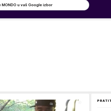
e MONDO u vaš Google izbor
PRATI