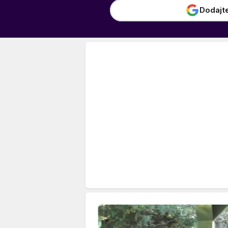
Dodajt