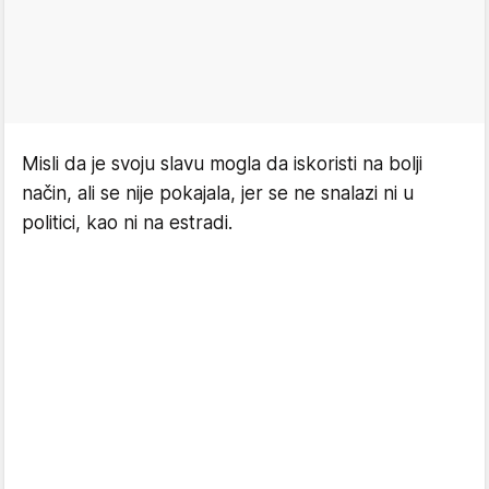
Misli da je svoju slavu mogla da iskoristi na bolji
način, ali se nije pokajala, jer se ne snalazi ni u
politici, kao ni na estradi.