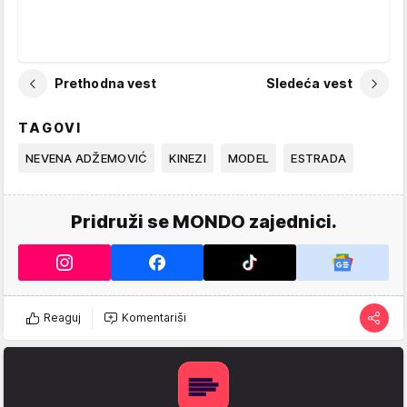
Prethodna vest
Sledeća vest
TAGOVI
NEVENA ADŽEMOVIĆ
KINEZI
MODEL
ESTRADA
Pridruži se MONDO zajednici.
Reaguj
Komentariši