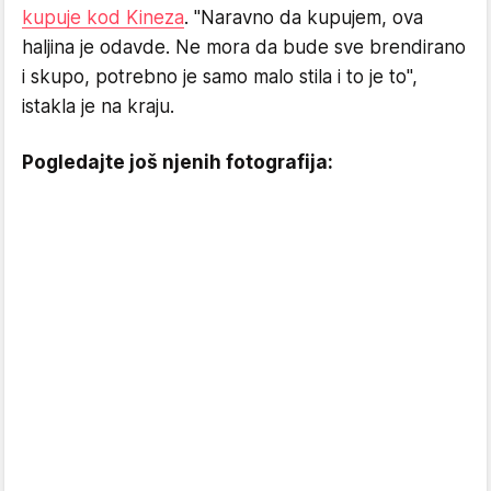
kupuje kod Kineza
. "Naravno da kupujem, ova
haljina je odavde. Ne mora da bude sve brendirano
i skupo, potrebno je samo malo stila i to je to",
istakla je na kraju.
Pogledajte još njenih fotografija: