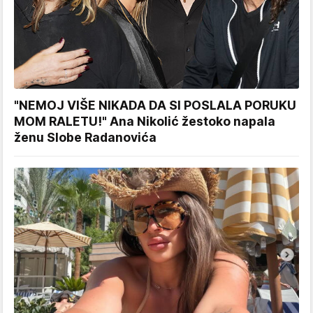
"NEMOJ VIŠE NIKADA DA SI POSLALA PORUKU
MOM RALETU!" Ana Nikolić žestoko napala
ženu Slobe Radanovića