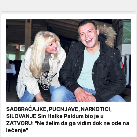
SAOBRAĆAJKE, PUCNJAVE, NARKOTICI,
SILOVANJE Sin Halke Paldum bio je u
ZATVORU: "Ne želim da ga vidim dok ne ode na
lečenje"