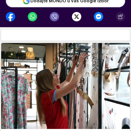
Dodajte MONDO u vaš Google izbor