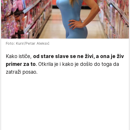
Foto: Kurir/Petar Aleksić
Kako ističe,
od stare slave se ne živi, a ona je živ
primer za to
. Otkrila je i kako je došlo do toga da
zatraži posao.