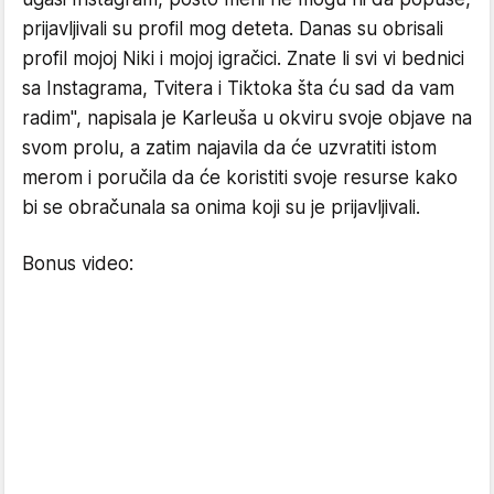
prijavljivali su profil mog deteta. Danas su obrisali
profil mojoj Niki i mojoj igračici. Znate li svi vi bednici
sa Instagrama, Tvitera i Tiktoka šta ću sad da vam
radim", napisala je Karleuša u okviru svoje objave na
svom prolu, a zatim najavila da će uzvratiti istom
merom i poručila da će koristiti svoje resurse kako
bi se obračunala sa onima koji su je prijavljivali.
Bonus video: