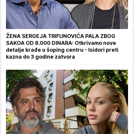
ŽENA SERGEJA TRIFUNOVIĆA PALA ZBOG
SAKOA OD 8.000 DINARA: Otkrivamo nove
detalje krađe u šoping centru - Isidori preti
kazna do 3 godine zatvora