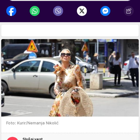
Foto: Kurir/Nemanja Nikolić
Slušaj vest