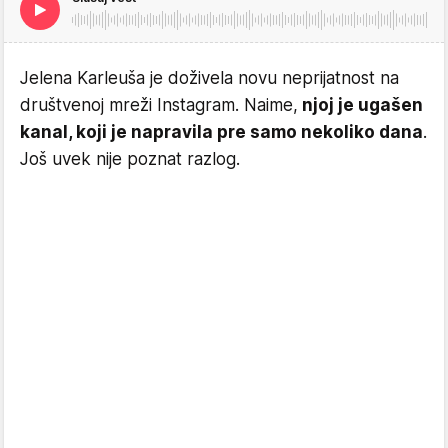
Jelena Karleuša je doživela novu neprijatnost na
društvenoj mreži Instagram. Naime,
njoj je ugašen
kanal, koji je napravila pre samo nekoliko dana
.
Još uvek nije poznat razlog.