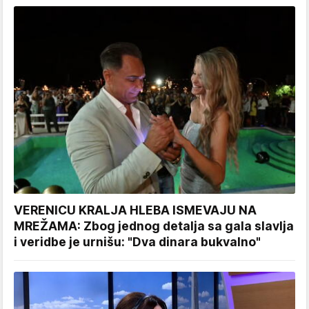
VERENICU KRALJA HLEBA ISMEVAJU NA
MREŽAMA: Zbog jednog detalja sa gala slavlja
i veridbe je urnišu: "Dva dinara bukvalno"