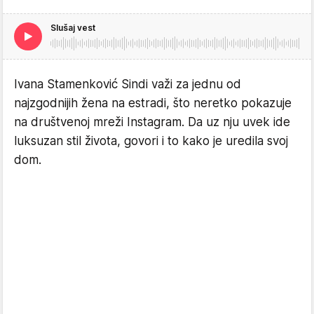
Slušaj vest
Ivana Stamenković Sindi važi za jednu od
najzgodnijih žena na estradi, što neretko pokazuje
na društvenoj mreži Instagram. Da uz nju uvek ide
luksuzan stil života, govori i to kako je uredila svoj
dom.