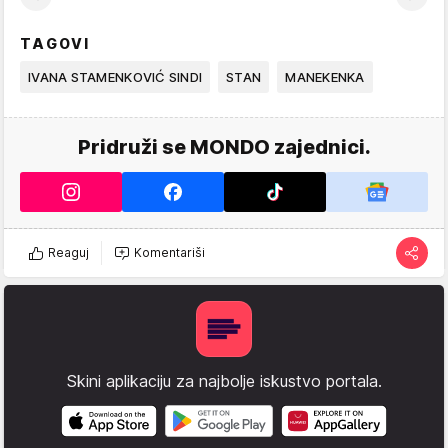
TAGOVI
IVANA STAMENKOVIĆ SINDI
STAN
MANEKENKA
Pridruži se MONDO zajednici.
Reaguj
Komentariši
Skini aplikaciju za najbolje iskustvo portala.