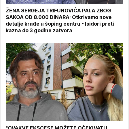
ŽENA SERGEJA TRIFUNOVIĆA PALA ZBOG
SAKOA OD 8.000 DINARA: Otkrivamo nove
detalje krađe u šoping centru - Isidori preti
kazna do 3 godine zatvora
"OVAKVE EKSCESE MOŽETE OČEKIVATI I