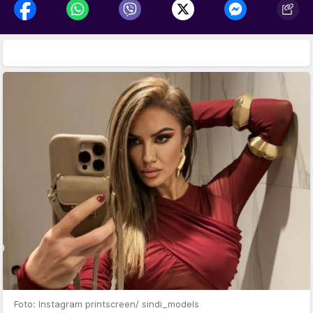
Foto: Instagram printscreen/ sindi_models