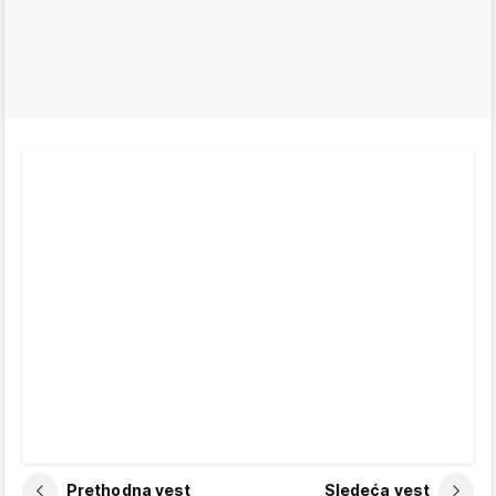
Prethodna vest
Sledeća vest