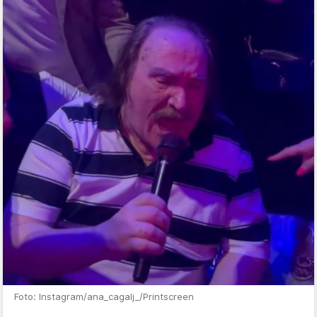
Foto: Instagram/ana_cagalj_/Printscreen