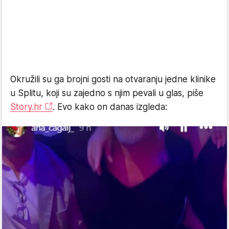
Okružili su ga brojni gosti na otvaranju jedne klinike
u Splitu, koji su zajedno s njim pevali u glas, piše
Story.hr
. Evo kako on danas izgleda: