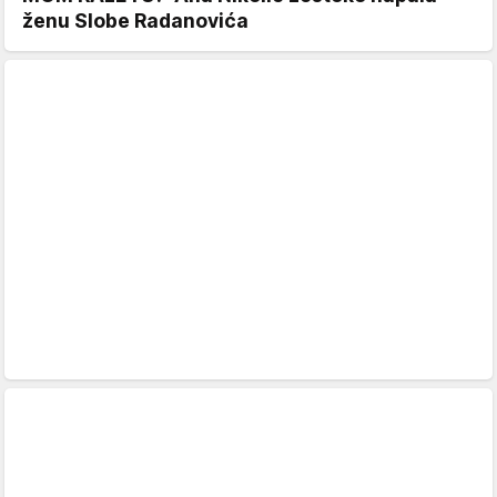
ženu Slobe Radanovića