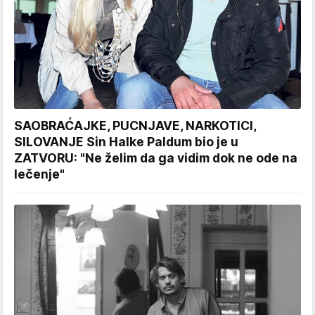
SAOBRAĆAJKE, PUCNJAVE, NARKOTICI,
SILOVANJE Sin Halke Paldum bio je u
ZATVORU: "Ne želim da ga vidim dok ne ode na
lečenje"