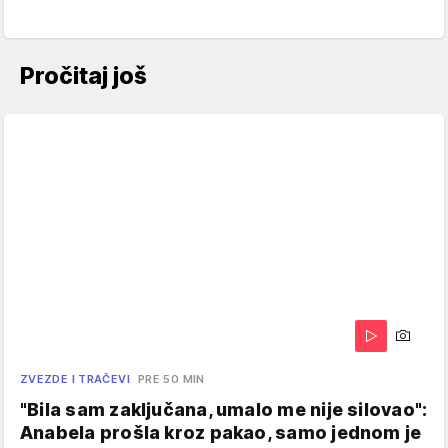
Pročitaj još
ZVEZDE I TRAČEVI
PRE 50 MIN
"Bila sam zaključana, umalo me nije silovao":
Anabela prošla kroz pakao, samo jednom je