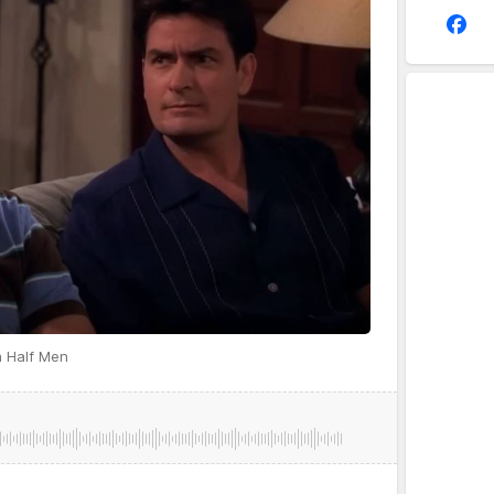
a Half Men