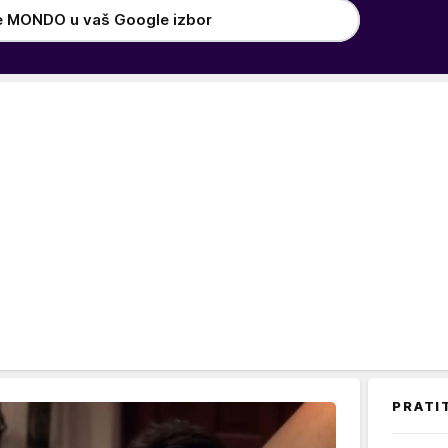
e MONDO u vaš Google izbor
PRATI