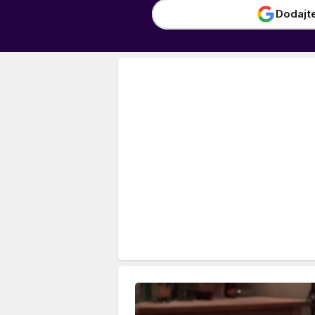
Dodajt