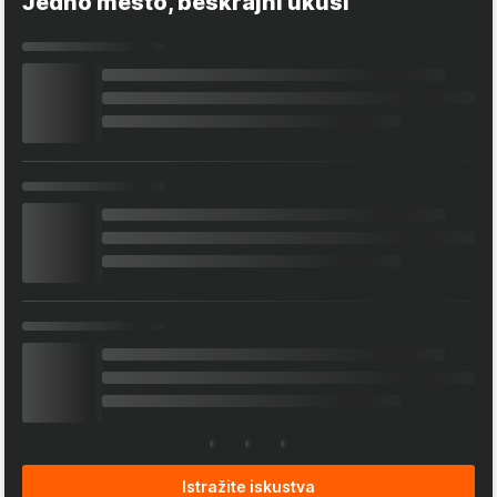
Jedno mesto, beskrajni ukusi
Istražite iskustva