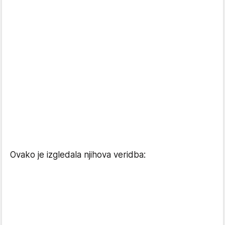
Ovako je izgledala njihova veridba: