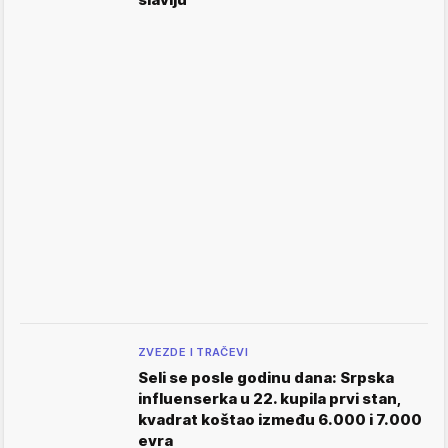
ZVEZDE I TRAČEVI
Seli se posle godinu dana: Srpska
influenserka u 22. kupila prvi stan,
kvadrat koštao između 6.000 i 7.000
evra