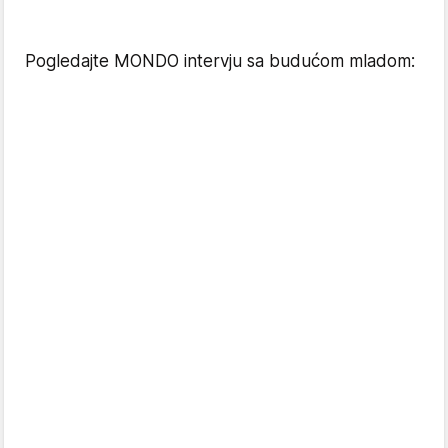
Pogledajte MONDO intervju sa budućom mladom: