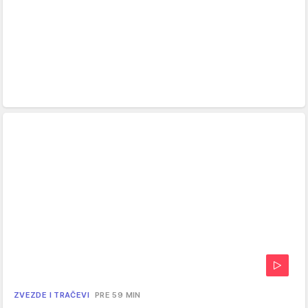
ZVEZDE I TRAČEVI
PRE 59 MIN