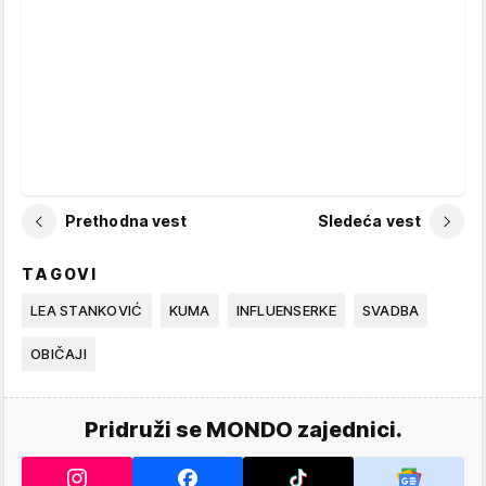
Prethodna vest
Sledeća vest
TAGOVI
LEA STANKOVIĆ
KUMA
INFLUENSERKE
SVADBA
OBIČAJI
Pridruži se MONDO zajednici.