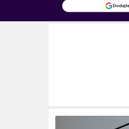
Dodajt