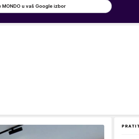
e MONDO u vaš Google izbor
PRATI