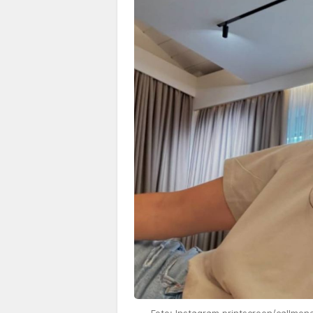
Foto: Instagram printscreen/callmen