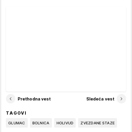
Prethodna vest
Sledeća vest
TAGOVI
GLUMAC
BOLNICA
HOLIVUD
ZVEZDANE STAZE