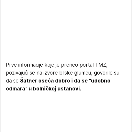
Prve informacije koje je preneo portal TMZ,
pozivajući se na izvore bliske glumcu, govorile su
da se
Šatner oseća dobro i da se "udobno
odmara" u bolničkoj ustanovi.