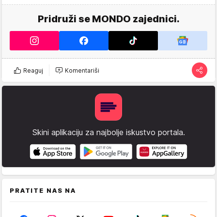
Pridruži se MONDO zajednici.
Reaguj
Komentariši
Skini aplikaciju za najbolje iskustvo portala.
PRATITE NAS NA