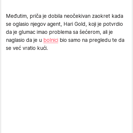
Međutim, priča je dobila neočekivan zaokret kada
se oglasio njegov agent, Hari Gold, koji je potvrdio
da je glumac imao problema sa šećerom, ali je
naglasio da je u
bolnici
bio samo na pregledu te da
se već vratio kući.