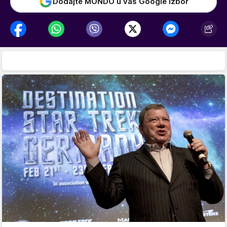
Dodajte MONDO u vaš Google izbor