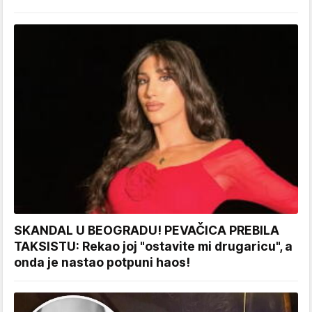
SKANDAL U BEOGRADU! PEVAČICA PREBILA
TAKSISTU: Rekao joj "ostavite mi drugaricu", a
onda je nastao potpuni haos!