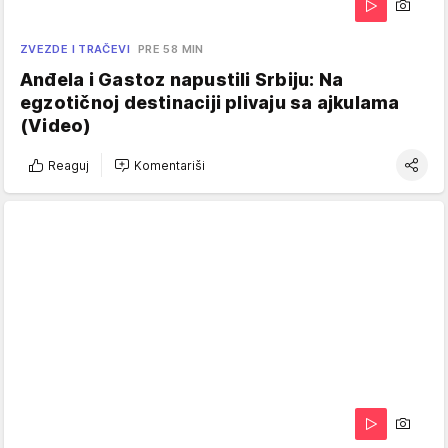
ZVEZDE I TRAČEVI
PRE 58 MIN
Anđela i Gastoz napustili Srbiju: Na
egzotičnoj destinaciji plivaju sa ajkulama
(Video)
Reaguj
Komentariši