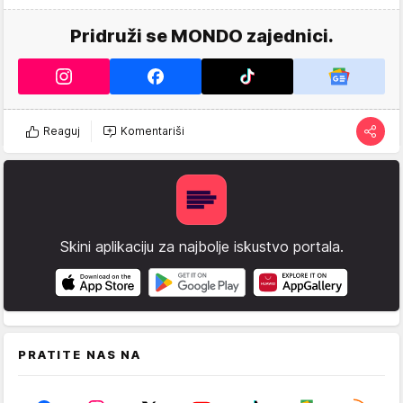
Pridruži se MONDO zajednici.
Reaguj
Komentariši
Skini aplikaciju za najbolje iskustvo portala.
PRATITE NAS NA