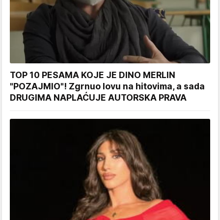
TOP 10 PESAMA KOJE JE DINO MERLIN
"POZAJMIO"! Zgrnuo lovu na hitovima, a sada
DRUGIMA NAPLAĆUJE AUTORSKA PRAVA