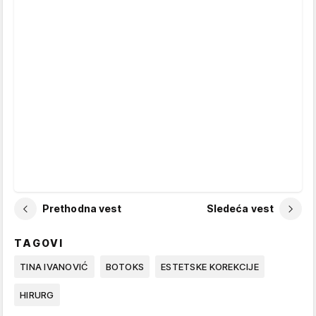
Prethodna vest
Sledeća vest
TAGOVI
TINA IVANOVIĆ
BOTOKS
ESTETSKE KOREKCIJE
HIRURG