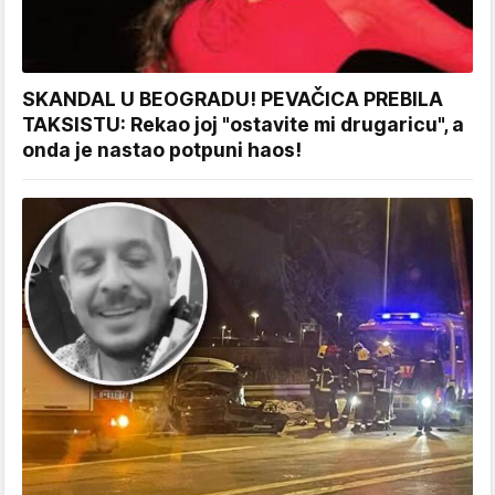
SKANDAL U BEOGRADU! PEVAČICA PREBILA
TAKSISTU: Rekao joj "ostavite mi drugaricu", a
onda je nastao potpuni haos!