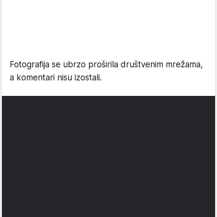
Fotografija se ubrzo proširila društvenim mrežama,
a komentari nisu izostali.