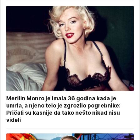
Merilin Monro je imala 36 godina kada je
umrla, a njeno telo je zgrozilo pogrebnike:
Pričali su kasnije da tako nešto nikad nisu
videli