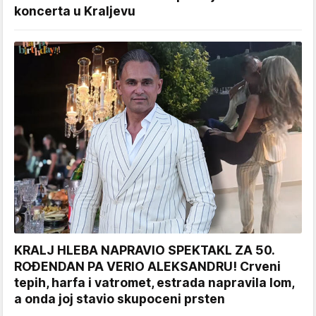
koncerta u Kraljevu
KRALJ HLEBA NAPRAVIO SPEKTAKL ZA 50.
ROĐENDAN PA VERIO ALEKSANDRU! Crveni
tepih, harfa i vatromet, estrada napravila lom,
a onda joj stavio skupoceni prsten