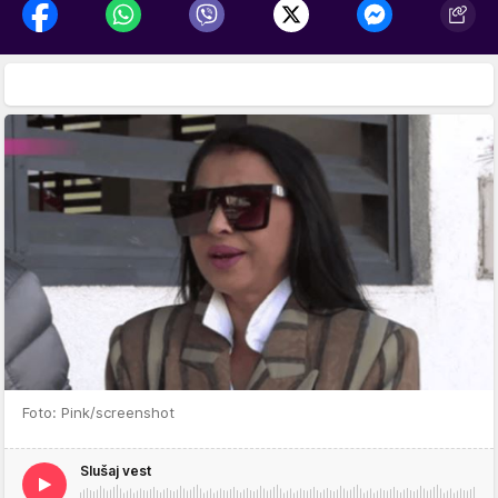
Foto: Pink/screenshot
Slušaj vest