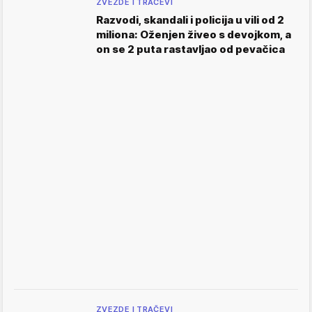
ZVEZDE I TRAČEVI
Razvodi, skandali i policija u vili od 2
miliona: Oženjen živeo s devojkom, a
on se 2 puta rastavljao od pevačica
ZVEZDE I TRAČEVI