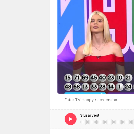
Foto: TV Happy / screenshot
Slušaj vest