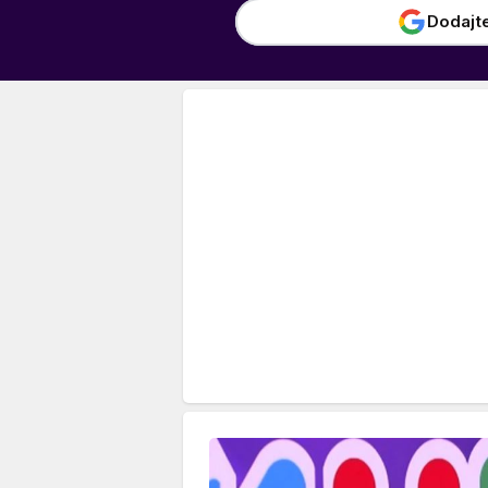
Dodajt