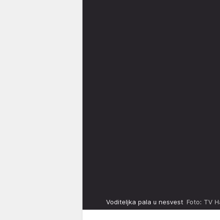
Voditeljka pala u nesvest
Foto: TV H