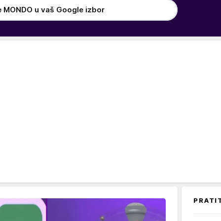
e MONDO u vaš Google izbor
PRATI