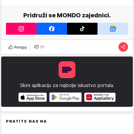
Pridruži se MONDO zajednici.
Reaguj
17
Skini aplikaciju za najbolje iskustvo portala.
PRATITE NAS NA