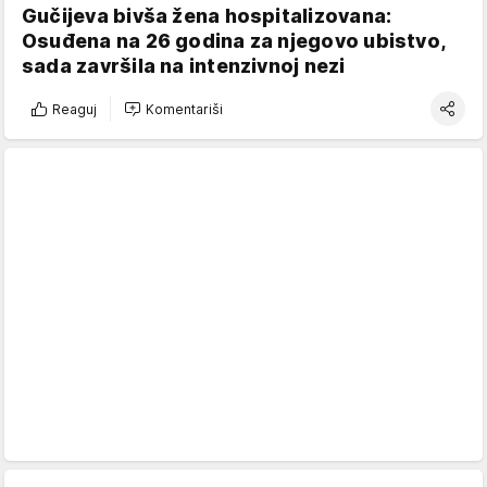
Gučijeva bivša žena hospitalizovana:
Osuđena na 26 godina za njegovo ubistvo,
sada završila na intenzivnoj nezi
Reaguj
Komentariši