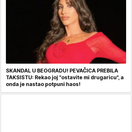
SKANDAL U BEOGRADU! PEVAČICA PREBILA
TAKSISTU: Rekao joj "ostavite mi drugaricu", a
onda je nastao potpuni haos!