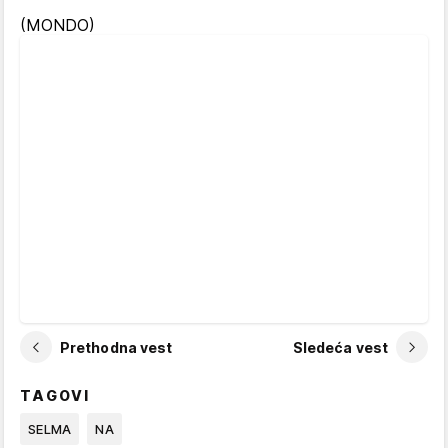
(MONDO)
Prethodna vest
Sledeća vest
TAGOVI
SELMA
NA