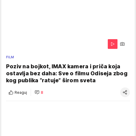
FILM
Poziv na bojkot, IMAX kamera i priča koja
ostavlja bez daha: Sve o filmu Odiseja zbog
kog publika “ratuje” širom sveta
Reaguj
8