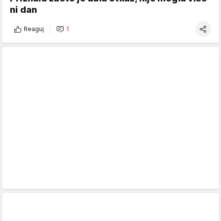
ni dan
Reaguj
1