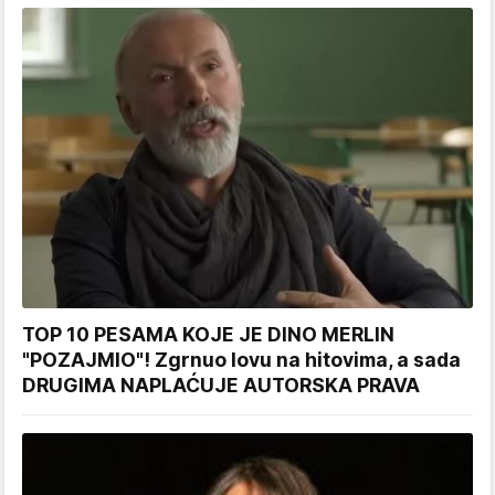
TOP 10 PESAMA KOJE JE DINO MERLIN
"POZAJMIO"! Zgrnuo lovu na hitovima, a sada
DRUGIMA NAPLAĆUJE AUTORSKA PRAVA