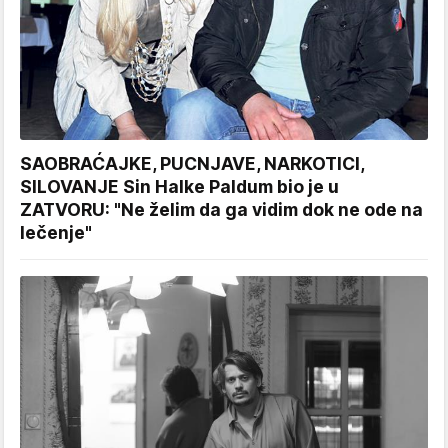
SAOBRAĆAJKE, PUCNJAVE, NARKOTICI,
SILOVANJE Sin Halke Paldum bio je u
ZATVORU: "Ne želim da ga vidim dok ne ode na
lečenje"