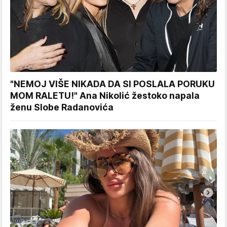
"NEMOJ VIŠE NIKADA DA SI POSLALA PORUKU
MOM RALETU!" Ana Nikolić žestoko napala
ženu Slobe Radanovića