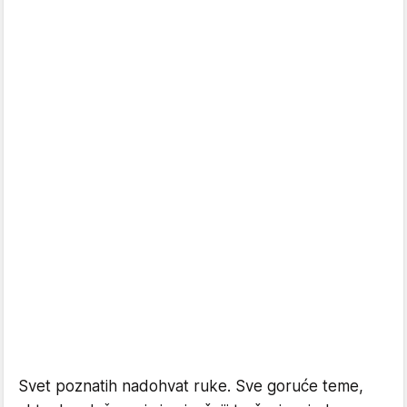
Svet poznatih nadohvat ruke. Sve goruće teme,