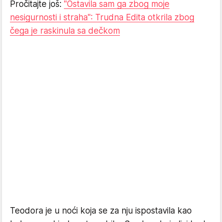
Pročitajte još:
"Ostavila sam ga zbog moje
nesigurnosti i straha": Trudna Edita otkrila zbog
čega je raskinula sa dečkom
Teodora je u noći koja se za nju ispostavila kao