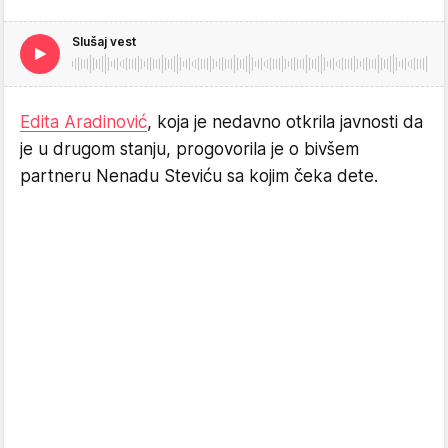
Slušaj vest
Edita Aradinović
, koja je nedavno otkrila javnosti da
je u drugom stanju, progovorila je o bivšem
partneru Nenadu Steviću sa kojim čeka dete.