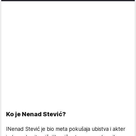
Ko je Nenad Stević?
INenad Stević je bio meta pokušaja ubistva i akter