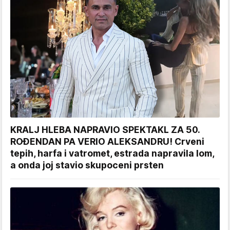
KRALJ HLEBA NAPRAVIO SPEKTAKL ZA 50.
ROĐENDAN PA VERIO ALEKSANDRU! Crveni
tepih, harfa i vatromet, estrada napravila lom,
a onda joj stavio skupoceni prsten