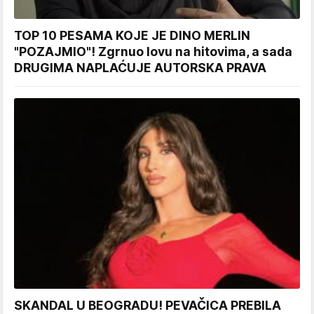
TOP 10 PESAMA KOJE JE DINO MERLIN
"POZAJMIO"! Zgrnuo lovu na hitovima, a sada
DRUGIMA NAPLAĆUJE AUTORSKA PRAVA
SKANDAL U BEOGRADU! PEVAČICA PREBILA