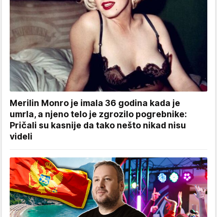
Merilin Monro je imala 36 godina kada je
umrla, a njeno telo je zgrozilo pogrebnike:
Pričali su kasnije da tako nešto nikad nisu
videli