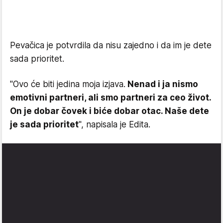
Pevačica je potvrdila da nisu zajedno i da im je dete
sada prioritet.
"Ovo će biti jedina moja izjava.
Nenad i ja nismo
emotivni partneri, ali smo partneri za ceo život.
On je dobar čovek i biće dobar otac. Naše dete
je sada prioritet
", napisala je Edita.