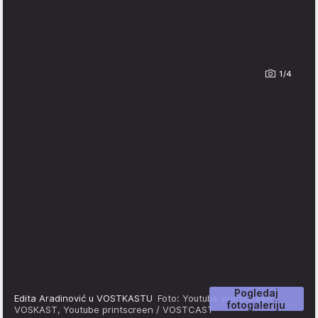
1/4
Pogledaj
Edita Aradinović u VOSTKASTU
Foto: Youtube printscreen /
fotogaleriju
VOSKAST, Youtube printscreen / VOSTCAST