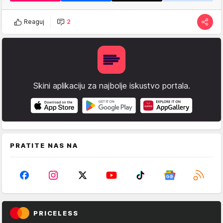
Reaguj
2
Skini aplikaciju za najbolje iskustvo portala.
PRATITE NAS NA
PRICELESS