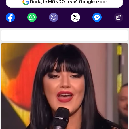
Dodajte MONDO u vaš Google izbor