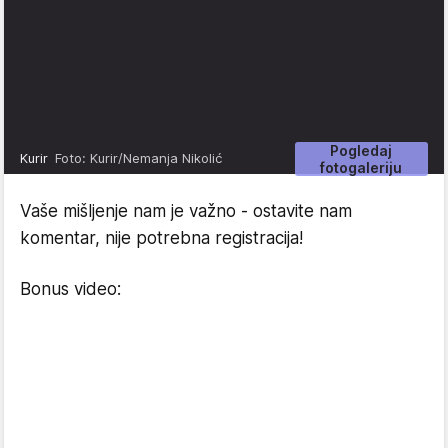
Pogledaj
Kurir
Foto: Kurir/Nemanja Nikolić
fotogaleriju
Vaše mišljenje nam je važno - ostavite nam
komentar, nije potrebna registracija!
Bonus video: