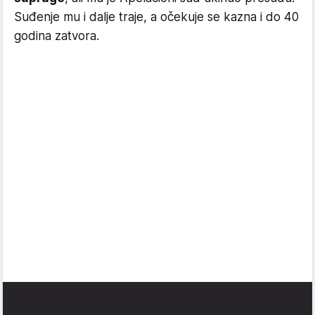
Suđenje mu i dalje traje, a očekuje se kazna i do 40
godina zatvora.