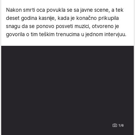
Nakon smrti oca povukla se sa javne scene, a tek
deset godina kasnije, kada je konačno prikupila
snagu da se ponovo posveti muzici, otvoreno je
govorila o tim teškim trenucima u jednom intervjuu.
1/6