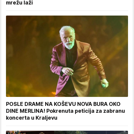
mrežu laži
POSLE DRAME NA KOŠEVU NOVA BURA OKO
DINE MERLINA! Pokrenuta peticija za zabranu
koncerta u Kraljevu