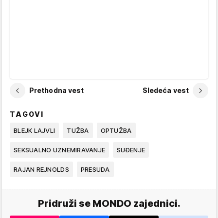
Prethodna vest
Sledeća vest
TAGOVI
BLEJK LAJVLI
TUŽBA
OPTUŽBA
SEKSUALNO UZNEMIRAVANJE
SUĐENJE
RAJAN REJNOLDS
PRESUDA
Pridruži se MONDO zajednici.