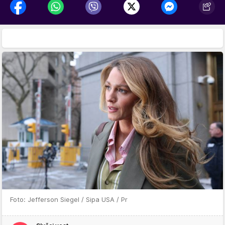
Foto: Jefferson Siegel / Sipa USA / Pr