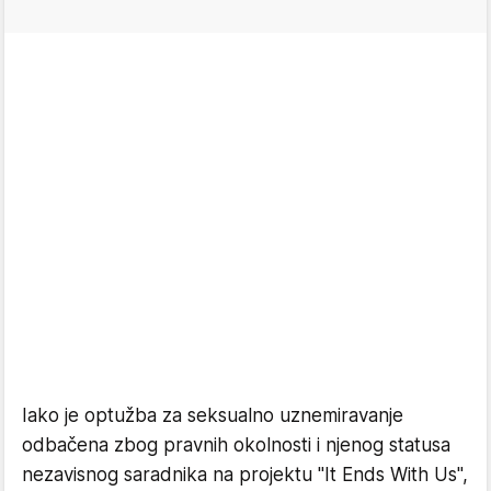
Iako je optužba za seksualno uznemiravanje
odbačena zbog pravnih okolnosti i njenog statusa
nezavisnog saradnika na projektu "It Ends With Us",