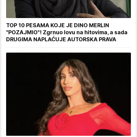
TOP 10 PESAMA KOJE JE DINO MERLIN
"POZAJMIO"! Zgrnuo lovu na hitovima, a sada
DRUGIMA NAPLAĆUJE AUTORSKA PRAVA