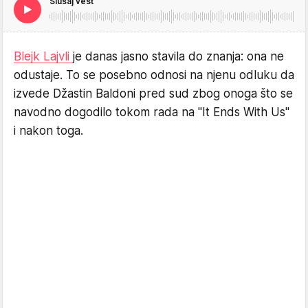
Slušaj vest
Blejk Lajvli
je danas jasno stavila do znanja: ona ne
odustaje. To se posebno odnosi na njenu odluku da
izvede Džastin Baldoni pred sud zbog onoga što se
navodno dogodilo tokom rada na "It Ends With Us"
i nakon toga.