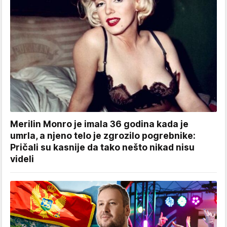
Merilin Monro je imala 36 godina kada je
umrla, a njeno telo je zgrozilo pogrebnike:
Pričali su kasnije da tako nešto nikad nisu
videli