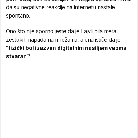
da su negativne reakcije na internetu nastale
spontano.
Ono što nije sporno jeste da je Lajvli bila meta
žestokih napada na mrežama, a ona ističe da je
"fizički bol izazvan digitalnim nasiljem veoma
stvaran“"