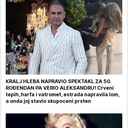
KRALJ HLEBA NAPRAVIO SPEKTAKL ZA 50.
ROĐENDAN PA VERIO ALEKSANDRU! Crveni
tepih, harfa i vatromet, estrada napravila lom,
a onda joj stavio skupoceni prsten