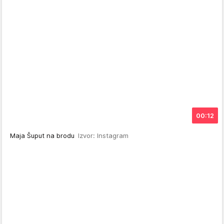
00:12
Maja Šuput na brodu
Izvor: Instagram