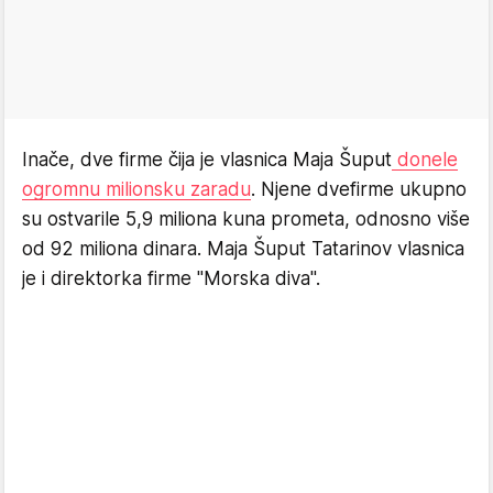
Inače, dve firme čija je vlasnica Maja Šuput
donele
ogromnu milionsku zaradu
. Njene dvefirme ukupno
su ostvarile 5,9 miliona kuna prometa, odnosno više
od 92 miliona dinara. Maja Šuput Tatarinov vlasnica
je i direktorka firme "Morska diva".