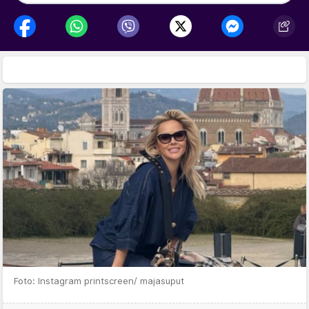
Foto: Instagram printscreen/ majasuput