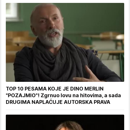
TOP 10 PESAMA KOJE JE DINO MERLIN
"POZAJMIO"! Zgrnuo lovu na hitovima, a sada
DRUGIMA NAPLAĆUJE AUTORSKA PRAVA