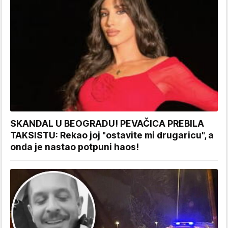
SKANDAL U BEOGRADU! PEVAČICA PREBILA
TAKSISTU: Rekao joj "ostavite mi drugaricu", a
onda je nastao potpuni haos!