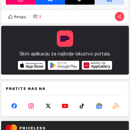
Reaguj
2
Skini aplikaciju za najbolje iskustvo portala.
PRATITE NAS NA
PRICELESS