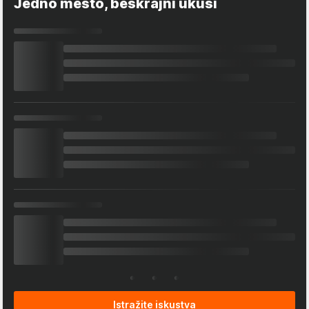
Jedno mesto, beskrajni ukusi
Istražite iskustva