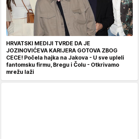
HRVATSKI MEDIJI TVRDE DA JE
JOZINOVIĆEVA KARIJERA GOTOVA ZBOG
CECE! Počela hajka na Jakova - U sve upleli
fantomsku firmu, Bregu i Čolu - Otkrivamo
mrežu laži