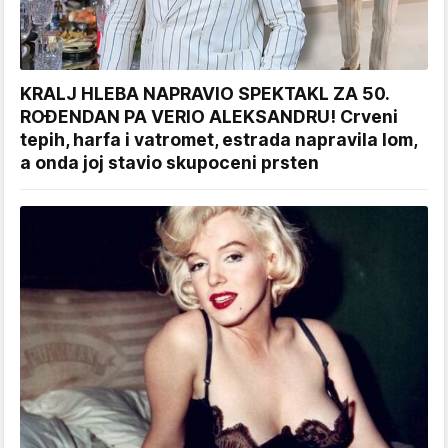
KRALJ HLEBA NAPRAVIO SPEKTAKL ZA 50.
ROĐENDAN PA VERIO ALEKSANDRU! Crveni
tepih, harfa i vatromet, estrada napravila lom,
a onda joj stavio skupoceni prsten