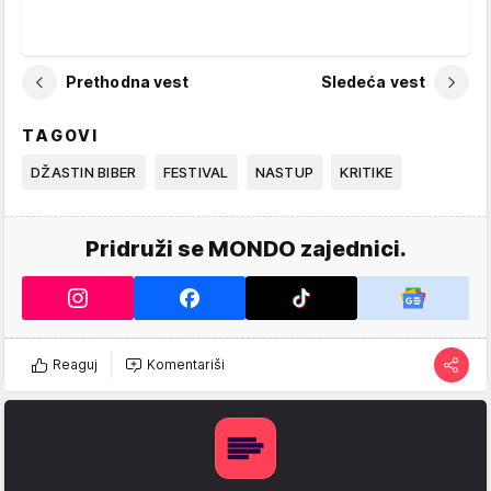
Prethodna vest
Sledeća vest
TAGOVI
DŽASTIN BIBER
FESTIVAL
NASTUP
KRITIKE
Pridruži se MONDO zajednici.
Reaguj
Komentariši