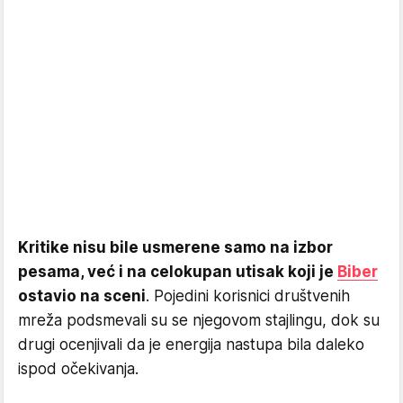
Kritike nisu bile usmerene samo na izbor
pesama, već i na celokupan utisak koji je
Biber
ostavio na sceni
. Pojedini korisnici društvenih
mreža podsmevali su se njegovom stajlingu, dok su
drugi ocenjivali da je energija nastupa bila daleko
ispod očekivanja.