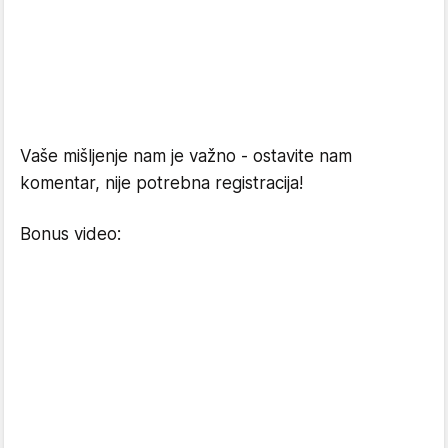
Vaše mišljenje nam je važno - ostavite nam
komentar, nije potrebna registracija!
Bonus video: