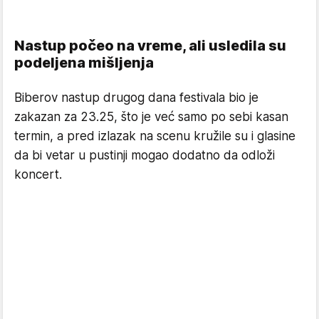
Nastup počeo na vreme, ali usledila su
podeljena mišljenja
Biberov nastup drugog dana festivala bio je
zakazan za 23.25, što je već samo po sebi kasan
termin, a pred izlazak na scenu kružile su i glasine
da bi vetar u pustinji mogao dodatno da odloži
koncert.