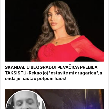
SKANDAL U BEOGRADU! PEVAČICA PREBILA
TAKSISTU: Rekao joj "ostavite mi drugaricu", a
onda je nastao potpuni haos!