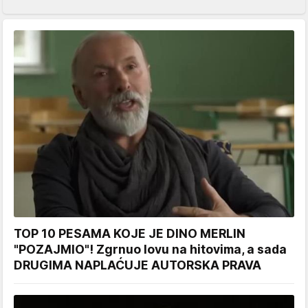
TOP 10 PESAMA KOJE JE DINO MERLIN
"POZAJMIO"! Zgrnuo lovu na hitovima, a sada
DRUGIMA NAPLAĆUJE AUTORSKA PRAVA