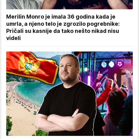
Merilin Monro je imala 36 godina kada je
umrla, a njeno telo je zgrozilo pogrebnike:
Pričali su kasnije da tako nešto nikad nisu
videli