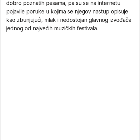
dobro poznatih pesama, pa su se na internetu
pojavile poruke u kojima se njegov nastup opisuje
kao zbunjujući, mlak i nedostojan glavnog izvođača
jednog od najvećih muzičkih festivala.