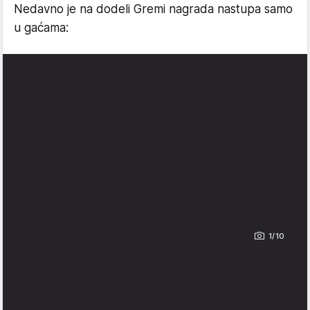
Nedavno je na dodeli Gremi nagrada nastupa samo
u gaćama:
1/10