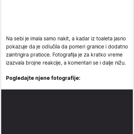
Na sebi je imala samo nakit, a kadar iz toaleta jasno
pokazuje da je odlučila da pomeri granice i dodatno
zaintrigira pratioce. Fotografija je za kratko vreme
izazvala brojne reakcije, a komentari se i dalje nižu.
Pogledajte njene fotografije: