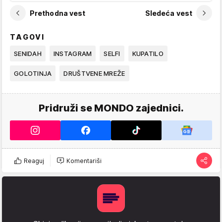
Prethodna vest
Sledeća vest
TAGOVI
SENIDAH
INSTAGRAM
SELFI
KUPATILO
GOLOTINJA
DRUŠTVENE MREŽE
Pridruži se MONDO zajednici.
Reaguj
Komentariši