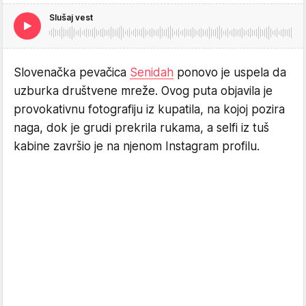
Slušaj vest
Slovenačka pevačica
Senidah
ponovo je uspela da
uzburka društvene mreže. Ovog puta objavila je
provokativnu fotografiju iz kupatila, na kojoj pozira
naga, dok je grudi prekrila rukama, a selfi iz tuš
kabine završio je na njenom Instagram profilu.