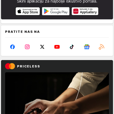
Skini aplikaciju za najbolje iskustvo portala.
PRATITE NAS NA
PRICELESS