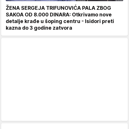
ŽENA SERGEJA TRIFUNOVIĆA PALA ZBOG
SAKOA OD 8.000 DINARA: Otkrivamo nove
detalje krađe u šoping centru - Isidori preti
kazna do 3 godine zatvora