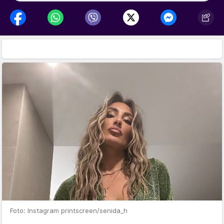
Foto: Instagram printscreen/senida_h