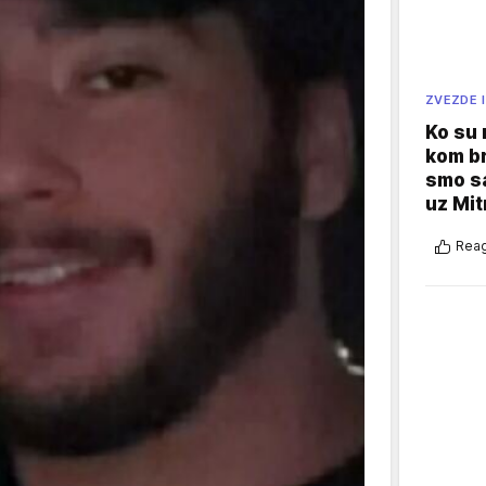
ZVEZDE I
Ko su
kom br
smo sa
uz Mit
Reag