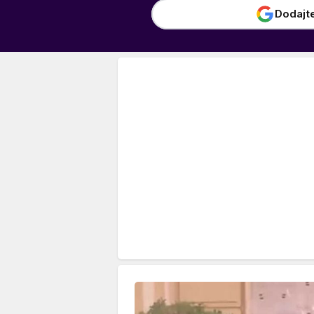
Dodajt