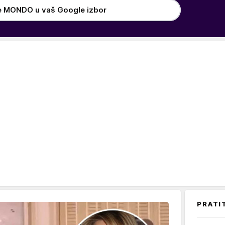
e MONDO u vaš Google izbor
PRATI