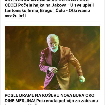
CECE! Počela hajka na Jakova - U sve upleli
fantomsku firmu, Bregu i Čolu - Otkrivamo
mrežu laži
POSLE DRAME NA KOŠEVU NOVA BURA OKO
DINE MERLINA! Pokrenuta peticija za zabranu