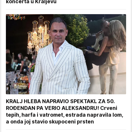
koncerta u Kraljevu
KRALJ HLEBA NAPRAVIO SPEKTAKL ZA 50.
ROĐENDAN PA VERIO ALEKSANDRU! Crveni
tepih, harfa i vatromet, estrada napravila lom,
a onda joj stavio skupoceni prsten