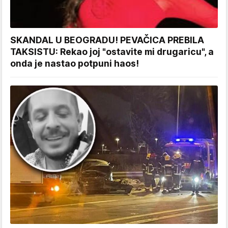
SKANDAL U BEOGRADU! PEVAČICA PREBILA
TAKSISTU: Rekao joj "ostavite mi drugaricu", a
onda je nastao potpuni haos!