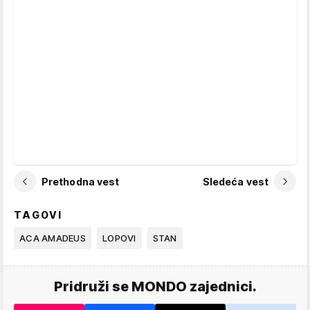
Prethodna vest
Sledeća vest
TAGOVI
ACA AMADEUS
LOPOVI
STAN
Pridruži se MONDO zajednici.