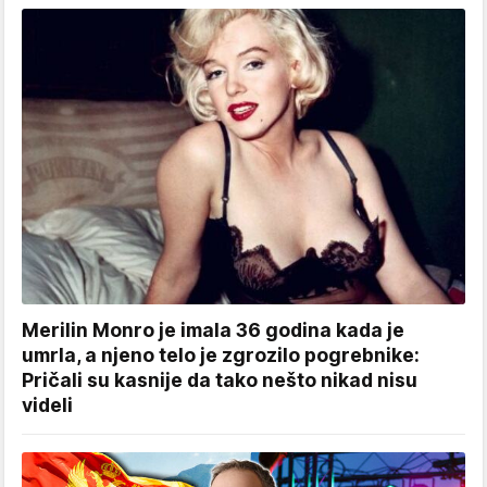
Merilin Monro je imala 36 godina kada je
umrla, a njeno telo je zgrozilo pogrebnike:
Pričali su kasnije da tako nešto nikad nisu
videli