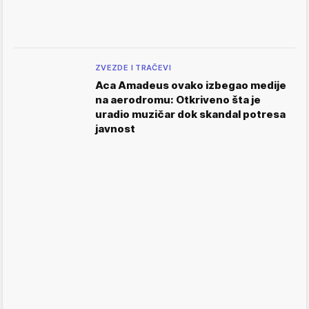
ZVEZDE I TRAČEVI
Aca Amadeus ovako izbegao medije
na aerodromu: Otkriveno šta je
uradio muzičar dok skandal potresa
javnost