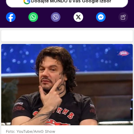
Dodajte MONDO u vaš Google izbor
Foto: YouTube/AmiG Show