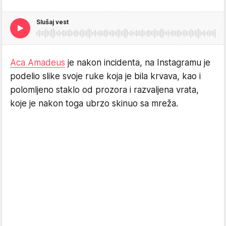
Slušaj vest
Aca Amadeus
je nakon incidenta, na Instagramu je
podelio slike svoje ruke koja je bila krvava, kao i
polomljeno staklo od prozora i razvaljena vrata,
koje je nakon toga ubrzo skinuo sa mreža.