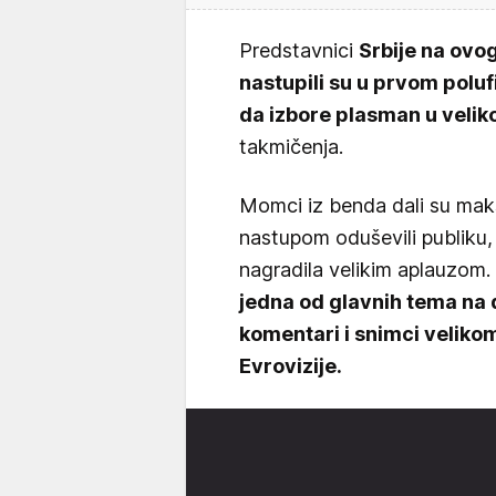
Predstavnici
Srbije na ovog
nastupili su u prvom poluf
da izbore plasman u veliko
takmičenja.
Momci iz benda dali su mak
nastupom oduševili publiku,
nagradila velikim aplauzom.
jedna od glavnih tema na
komentari i snimci veliko
Evrovizije.