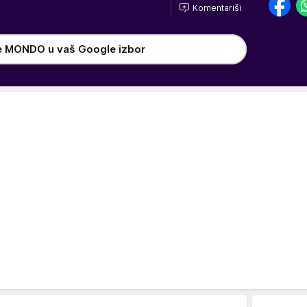
Komentariši
e MONDO u vaš Google izbor