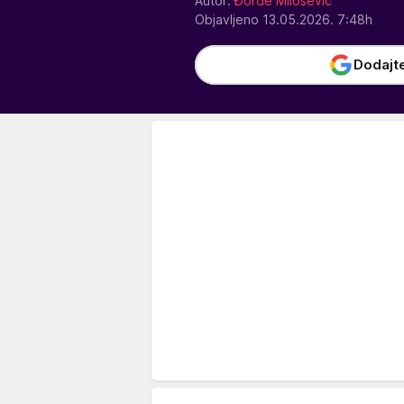
Autor:
Đorđe Milošević
Objavljeno 13.05.2026. 7:48h
Dodajt