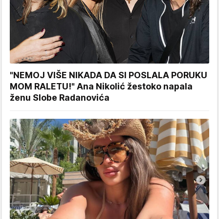
"NEMOJ VIŠE NIKADA DA SI POSLALA PORUKU
MOM RALETU!" Ana Nikolić žestoko napala
ženu Slobe Radanovića