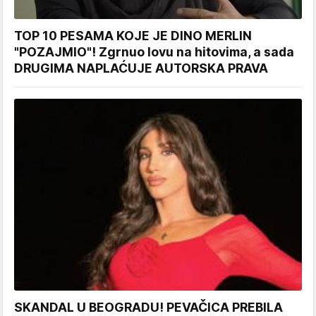
TOP 10 PESAMA KOJE JE DINO MERLIN
"POZAJMIO"! Zgrnuo lovu na hitovima, a sada
DRUGIMA NAPLAĆUJE AUTORSKA PRAVA
SKANDAL U BEOGRADU! PEVAČICA PREBILA