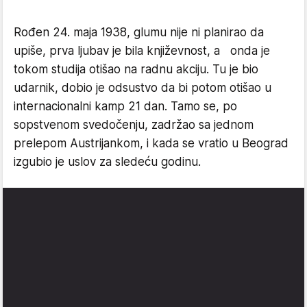
Rođen 24. maja 1938, glumu nije ni planirao da
upiše, prva ljubav je bila književnost, a onda je
tokom studija otišao na radnu akciju. Tu je bio
udarnik, dobio je odsustvo da bi potom otišao u
internacionalni kamp 21 dan. Tamo se, po
sopstvenom svedočenju, zadržao sa jednom
prelepom Austrijankom, i kada se vratio u Beograd
izgubio je uslov za sledeću godinu.