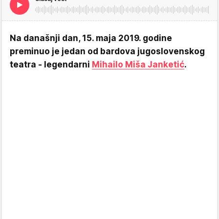
Na današnji dan, 15. maja 2019. godine
preminuo je jedan od bardova jugoslovenskog
teatra - legendarni
Mihailo Miša Janketić
.