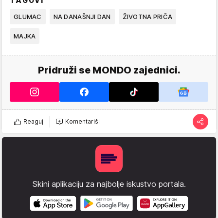
TAGOVI
GLUMAC
NA DANAŠNJI DAN
ŽIVOTNA PRIČA
MAJKA
Pridruži se MONDO zajednici.
Reaguj
Komentariši
Skini aplikaciju za najbolje iskustvo portala.