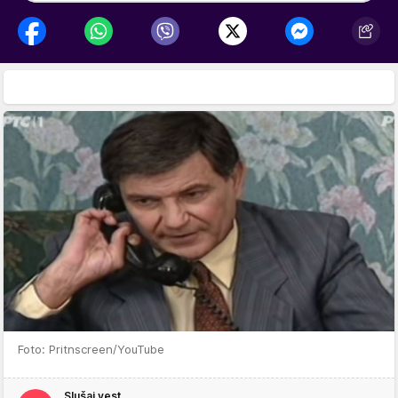
Foto: Pritnscreen/YouTube
Slušaj vest