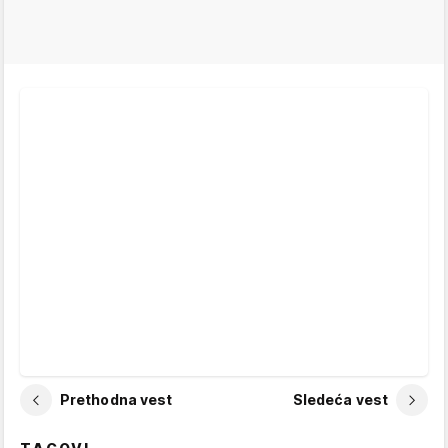
Prethodna vest
Sledeća vest