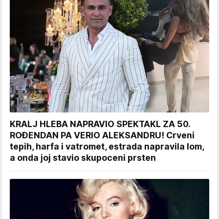
KRALJ HLEBA NAPRAVIO SPEKTAKL ZA 50.
ROĐENDAN PA VERIO ALEKSANDRU! Crveni
tepih, harfa i vatromet, estrada napravila lom,
a onda joj stavio skupoceni prsten