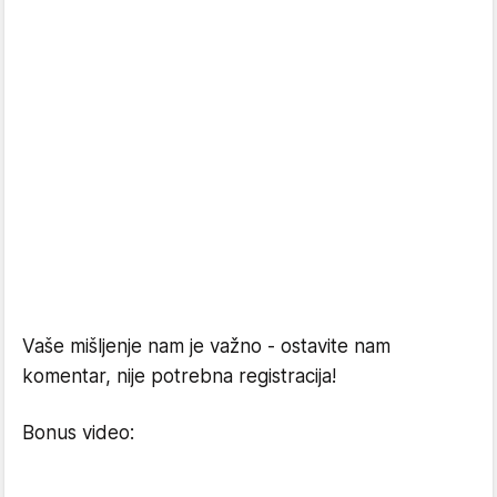
Vaše mišljenje nam je važno - ostavite nam
komentar, nije potrebna registracija!
Bonus video: