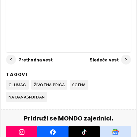
Prethodna vest
Sledeća vest
TAGOVI
GLUMAC
ŽIVOTNA PRIČA
SCENA
NA DANAŠNJI DAN
Pridruži se MONDO zajednici.