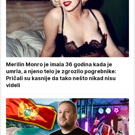
Merilin Monro je imala 36 godina kada je
umrla, a njeno telo je zgrozilo pogrebnike:
Pričali su kasnije da tako nešto nikad nisu
videli