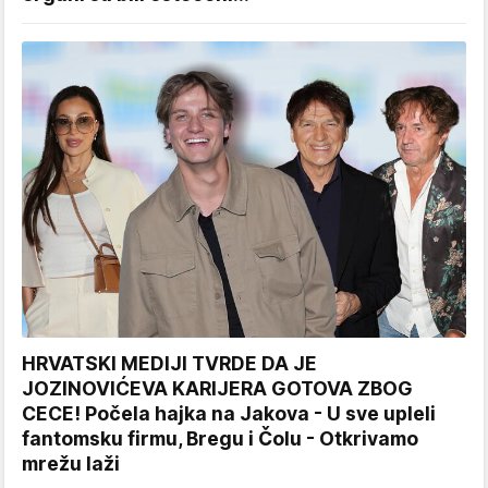
HRVATSKI MEDIJI TVRDE DA JE
JOZINOVIĆEVA KARIJERA GOTOVA ZBOG
CECE! Počela hajka na Jakova - U sve upleli
fantomsku firmu, Bregu i Čolu - Otkrivamo
mrežu laži