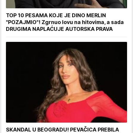
TOP 10 PESAMA KOJE JE DINO MERLIN
"POZAJMIO"! Zgrnuo lovu na hitovima, a sada
DRUGIMA NAPLAĆUJE AUTORSKA PRAVA
SKANDAL U BEOGRADU! PEVAČICA PREBILA