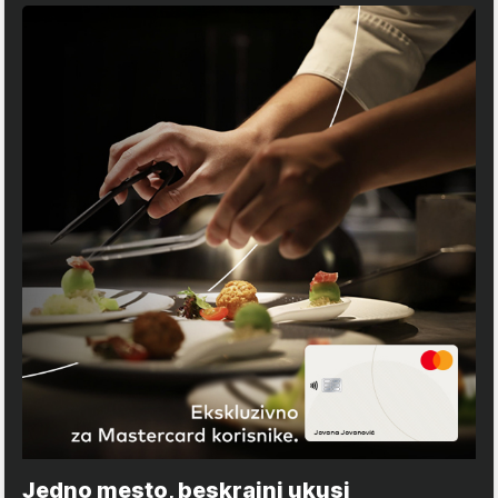
Jedno mesto, beskrajni ukusi