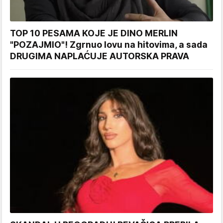
TOP 10 PESAMA KOJE JE DINO MERLIN
"POZAJMIO"! Zgrnuo lovu na hitovima, a sada
DRUGIMA NAPLAĆUJE AUTORSKA PRAVA