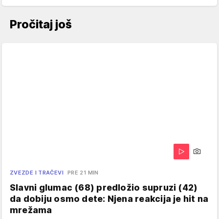
Pročitaj još
ZVEZDE I TRAČEVI
PRE 21 MIN
Slavni glumac (68) predložio supruzi (42)
da dobiju osmo dete: Njena reakcija je hit na
mrežama