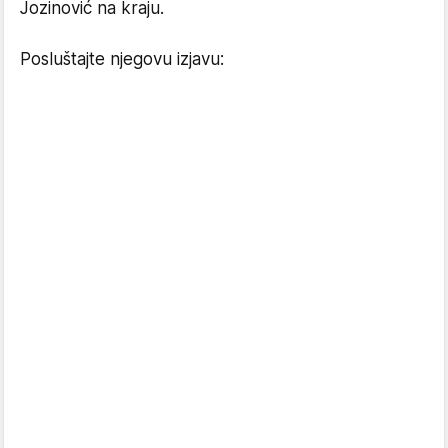
Jozinović na kraju.
Posluštajte njegovu izjavu: