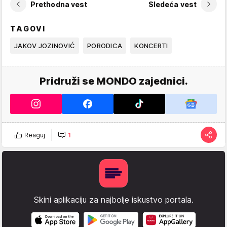
Prethodna vest
Sledeća vest
TAGOVI
JAKOV JOZINOVIĆ
PORODICA
KONCERTI
Pridruži se MONDO zajednici.
Reaguj
1
Skini aplikaciju za najbolje iskustvo portala.