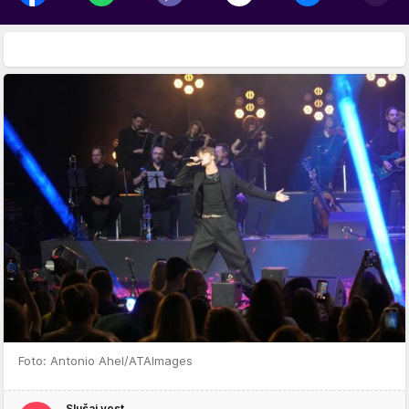
Foto: Antonio Ahel/ATAImages
Slušaj vest