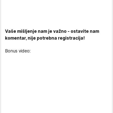
Vaše mišljenje nam je važno - ostavite nam
komentar, nije potrebna registracija!
Bonus video: