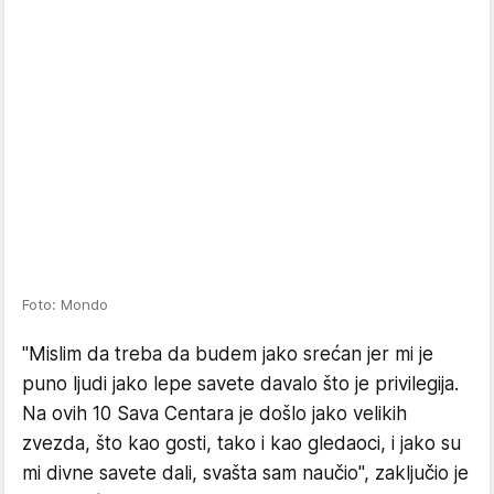
Foto: Mondo
"Mislim da treba da budem jako srećan jer mi je
puno ljudi jako lepe savete davalo što je privilegija.
Na ovih 10 Sava Centara je došlo jako velikih
zvezda, što kao gosti, tako i kao gledaoci, i jako su
mi divne savete dali, svašta sam naučio", zaključio je