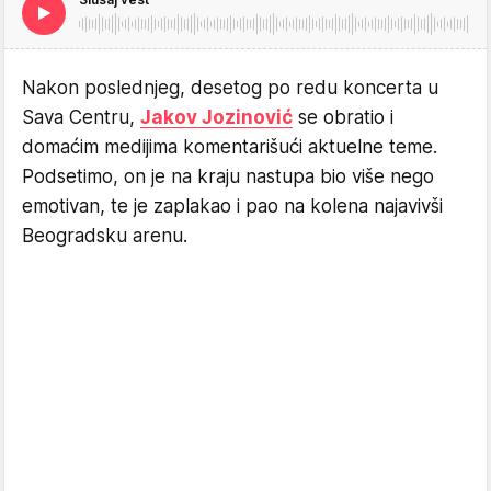
Nakon poslednjeg, desetog po redu koncerta u
Sava Centru,
Jakov Jozinović
se obratio i
domaćim medijima komentarišući aktuelne teme.
Podsetimo, on je na kraju nastupa bio više nego
emotivan, te je zaplakao i pao na kolena najavivši
Beogradsku arenu.