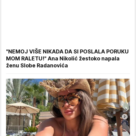
"NEMOJ VIŠE NIKADA DA SI POSLALA PORUKU
MOM RALETU!" Ana Nikolić žestoko napala
ženu Slobe Radanovića