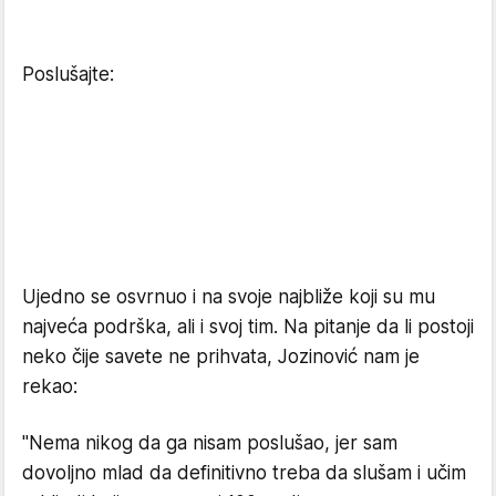
Poslušajte:
Ujedno se osvrnuo i na svoje najbliže koji su mu
najveća podrška, ali i svoj tim. Na pitanje da li postoji
neko čije savete ne prihvata, Jozinović nam je
rekao:
"Nema nikog da ga nisam poslušao, jer sam
dovoljno mlad da definitivno treba da slušam i učim