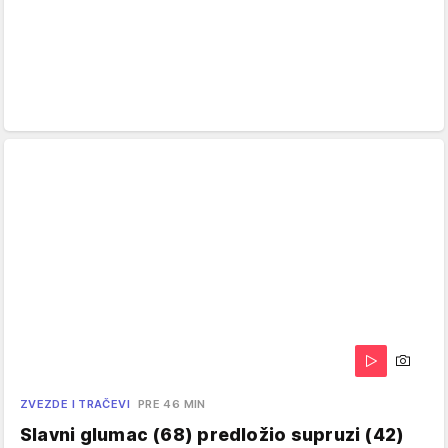
ZVEZDE I TRAČEVI
PRE 46 MIN
Slavni glumac (68) predložio supruzi (42)