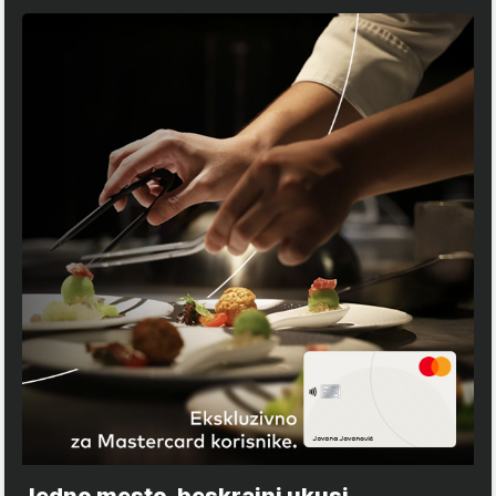
Jedno mesto, beskrajni ukusi