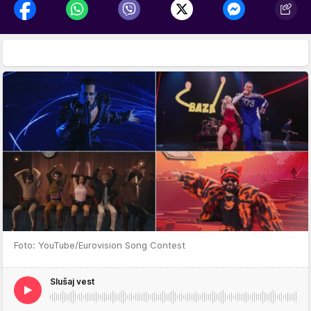
Foto: YouTube/Eurovision Song Contest
Slušaj vest