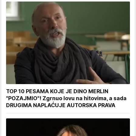
TOP 10 PESAMA KOJE JE DINO MERLIN
"POZAJMIO"! Zgrnuo lovu na hitovima, a sada
DRUGIMA NAPLAĆUJE AUTORSKA PRAVA