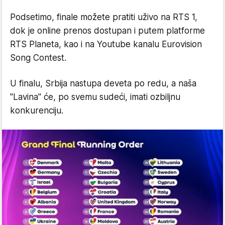
Podsetimo, finale možete pratiti uživo na RTS 1,
dok je online prenos dostupan i putem platforme
RTS Planeta, kao i na Youtube kanalu Eurovision
Song Contest.
U finalu, Srbija nastupa deveta po redu, a naša
"Lavina" će, po svemu sudeći, imati ozbiljnu
konkurenciju.