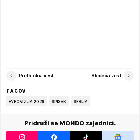
Prethodna vest
Sledeća vest
TAGOVI
EVROVIZIJA 2026
SPISAK
SRBIJA
Pridruži se MONDO zajednici.