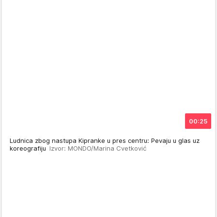
00:25
Ludnica zbog nastupa Kipranke u pres centru: Pevaju u glas uz
koreografiju
Izvor: MONDO/Marina Cvetković