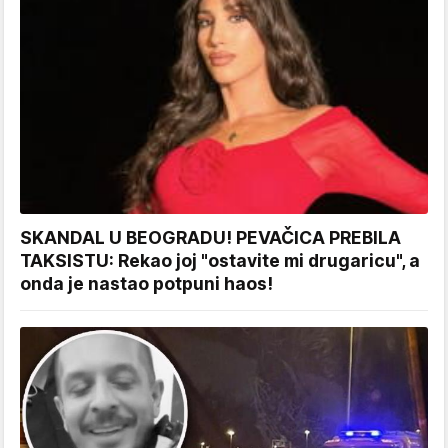
SKANDAL U BEOGRADU! PEVAČICA PREBILA
TAKSISTU: Rekao joj "ostavite mi drugaricu", a
onda je nastao potpuni haos!