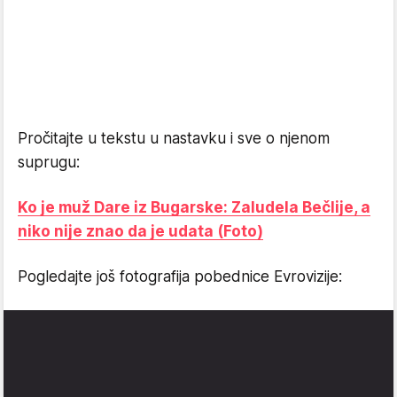
Pročitajte u tekstu u nastavku i sve o njenom
suprugu:
Ko je muž Dare iz Bugarske: Zaludela Bečlije, a
niko nije znao da je udata (Foto)
Pogledajte još fotografija pobednice Evrovizije: