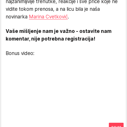
najzanimljivije trenutke, reakcije i sve priče koje ne
vidite tokom prenosa, a na licu bila je naša
novinarka
Marina Cvetković
.
Vaše mišljenje nam je važno - ostavite nam
komentar, nije potrebna registracija!
Bonus video: