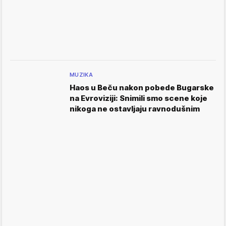
MUZIKA
Haos u Beču nakon pobede Bugarske
na Evroviziji: Snimili smo scene koje
nikoga ne ostavljaju ravnodušnim