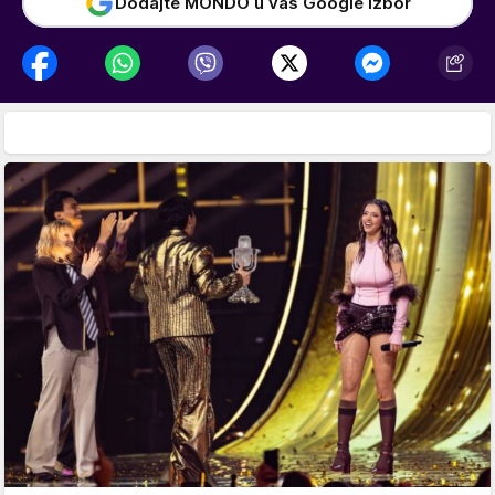
Dodajte MONDO u vaš Google izbor