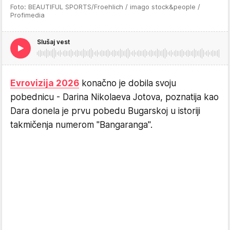
Foto: BEAUTIFUL SPORTS/Froehlich / imago stock&people /
Profimedia
Slušaj vest
Evrovizija 2026
konačno je dobila svoju
pobednicu - Darina Nikolaeva Jotova, poznatija kao
Dara donela je prvu pobedu Bugarskoj u istoriji
takmičenja numerom "Bangaranga".