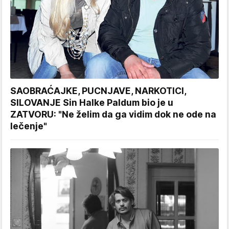
SAOBRAĆAJKE, PUCNJAVE, NARKOTICI,
SILOVANJE Sin Halke Paldum bio je u
ZATVORU: "Ne želim da ga vidim dok ne ode na
lečenje"