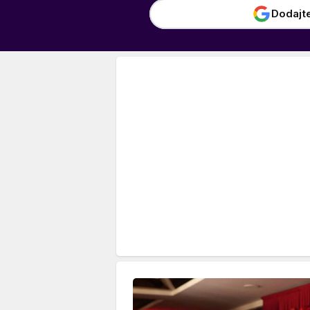
Dodajt