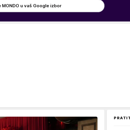
e MONDO u vaš Google izbor
PRATI