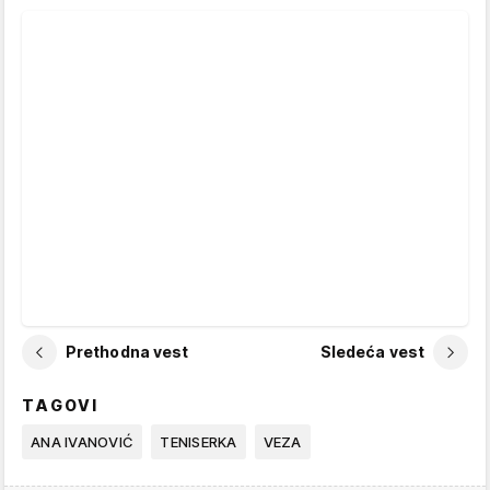
Prethodna vest
Sledeća vest
TAGOVI
ANA IVANOVIĆ
TENISERKA
VEZA