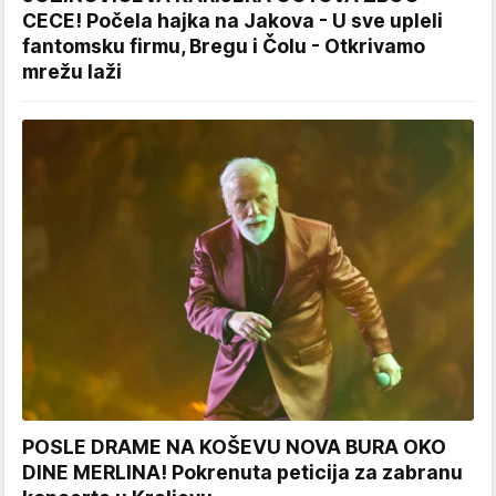
CECE! Počela hajka na Jakova - U sve upleli
fantomsku firmu, Bregu i Čolu - Otkrivamo
mrežu laži
POSLE DRAME NA KOŠEVU NOVA BURA OKO
DINE MERLINA! Pokrenuta peticija za zabranu