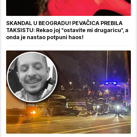
SKANDAL U BEOGRADU! PEVAČICA PREBILA
TAKSISTU: Rekao joj "ostavite mi drugaricu", a
onda je nastao potpuni haos!