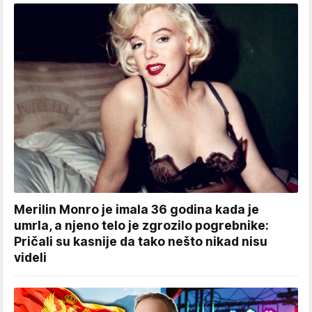
Merilin Monro je imala 36 godina kada je
umrla, a njeno telo je zgrozilo pogrebnike:
Pričali su kasnije da tako nešto nikad nisu
videli