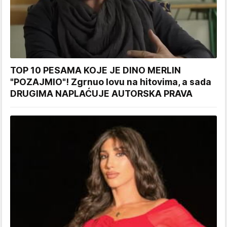
TOP 10 PESAMA KOJE JE DINO MERLIN
"POZAJMIO"! Zgrnuo lovu na hitovima, a sada
DRUGIMA NAPLAĆUJE AUTORSKA PRAVA