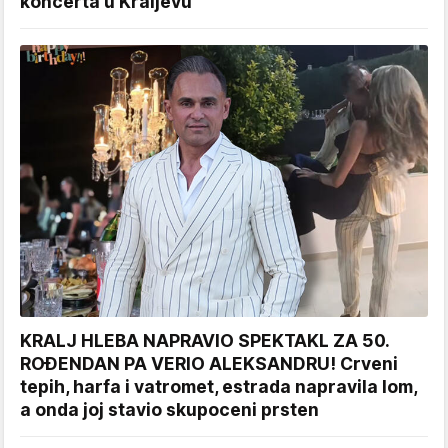
koncerta u Kraljevu
KRALJ HLEBA NAPRAVIO SPEKTAKL ZA 50.
ROĐENDAN PA VERIO ALEKSANDRU! Crveni
tepih, harfa i vatromet, estrada napravila lom,
a onda joj stavio skupoceni prsten