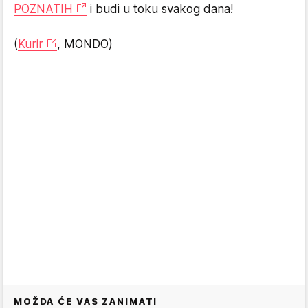
POZNATIH
i budi u toku svakog dana!
(
Kurir
, MONDO)
MOŽDA ĆE VAS ZANIMATI