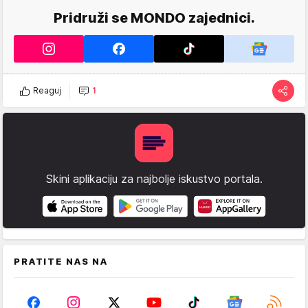
Pridruži se MONDO zajednici.
Reaguj
1
Skini aplikaciju za najbolje iskustvo portala.
PRATITE NAS NA