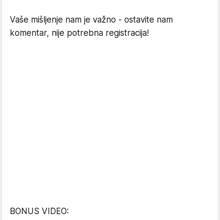
Vaše mišljenje nam je važno - ostavite nam
komentar, nije potrebna registracija!
BONUS VIDEO: