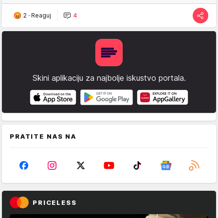
2
·
Reaguj
4
Skini aplikaciju za najbolje iskustvo portala.
PRATITE NAS NA
PRICELESS