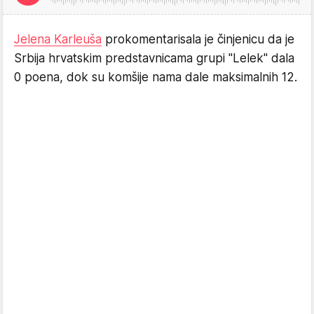
Jelena Karleuša
prokomentarisala je činjenicu da je
Srbija hrvatskim predstavnicama grupi "Lelek" dala
0 poena, dok su komšije nama dale maksimalnih 12.