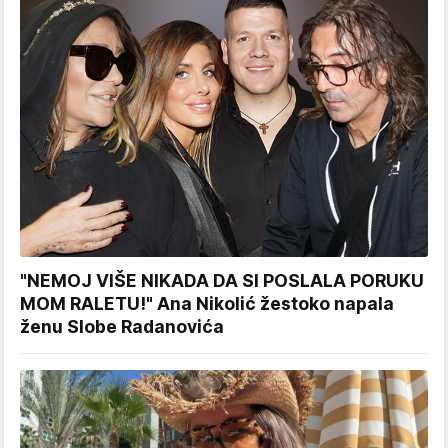
"NEMOJ VIŠE NIKADA DA SI POSLALA PORUKU
MOM RALETU!" Ana Nikolić žestoko napala
ženu Slobe Radanovića