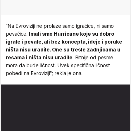
"Na Evroviziji ne prolaze samo igračice, ni samo
pevačice.
Imali smo Hurricane koje su dobro
igrale i pevale, ali bez koncepta, ideje i poruke
ništa nisu uradile. One su tresle zadnjicama u
resama i ništa nisu uradile
. Bitnije od pesme
mora da bude ličnost. Uvek specifična ličnost
pobedi na Evroviziji"; rekla je ona.