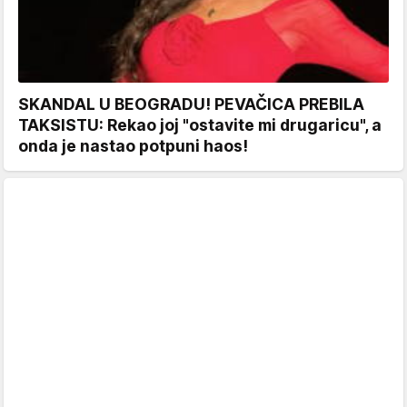
SKANDAL U BEOGRADU! PEVAČICA PREBILA
TAKSISTU: Rekao joj "ostavite mi drugaricu", a
onda je nastao potpuni haos!