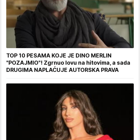
TOP 10 PESAMA KOJE JE DINO MERLIN
"POZAJMIO"! Zgrnuo lovu na hitovima, a sada
DRUGIMA NAPLAĆUJE AUTORSKA PRAVA