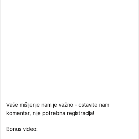
Vaše mišljenje nam je važno - ostavite nam
komentar, nije potrebna registracija!
Bonus video: