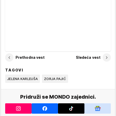
Prethodna vest
Sledeća vest
TAGOVI
JELENA KARLEUŠA
ZORJA PAJIĆ
Pridruži se MONDO zajednici.