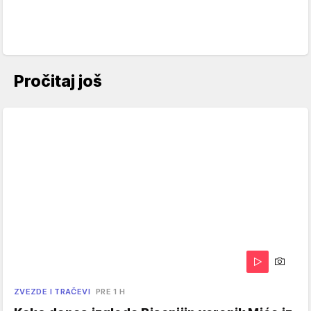
Pročitaj još
ZVEZDE I TRAČEVI
PRE 1 H