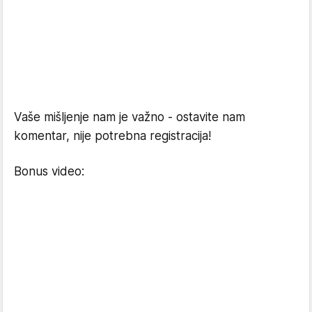
Vaše mišljenje nam je važno - ostavite nam
komentar, nije potrebna registracija!
Bonus video: