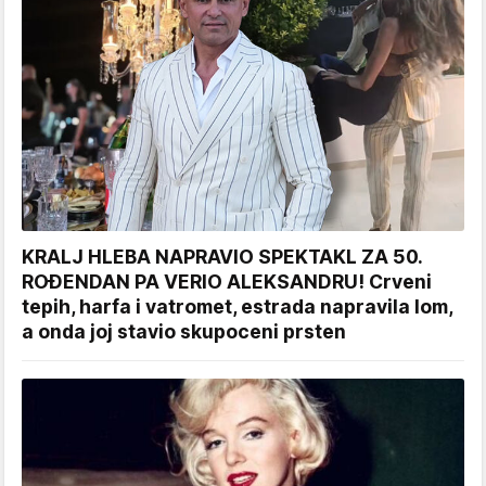
KRALJ HLEBA NAPRAVIO SPEKTAKL ZA 50.
ROĐENDAN PA VERIO ALEKSANDRU! Crveni
tepih, harfa i vatromet, estrada napravila lom,
a onda joj stavio skupoceni prsten