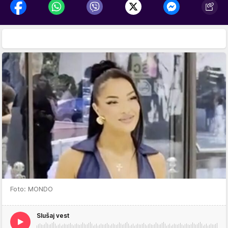
Foto: MONDO
Slušaj vest