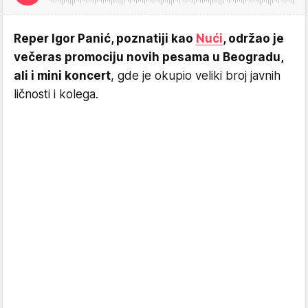
Reper Igor Panić, poznatiji kao
Nući
, održao je
večeras promociju novih pesama u Beogradu,
ali i mini koncert
, gde je okupio veliki broj javnih
ličnosti i kolega.