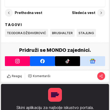
Prethodna vest
Sledeća vest
TAGOVI
TEODORA DŽEHVEROVIĆ
BRUSHALTER
STAJLING
Pridruži se MONDO zajednici.
Reaguj
Komentariši
Skini aplikaciju za najbolje iskustvo portala.