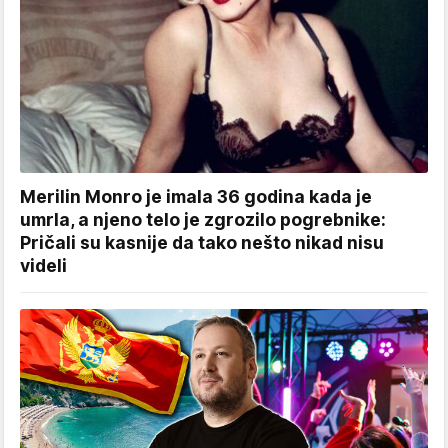
Merilin Monro je imala 36 godina kada je
umrla, a njeno telo je zgrozilo pogrebnike:
Pričali su kasnije da tako nešto nikad nisu
videli