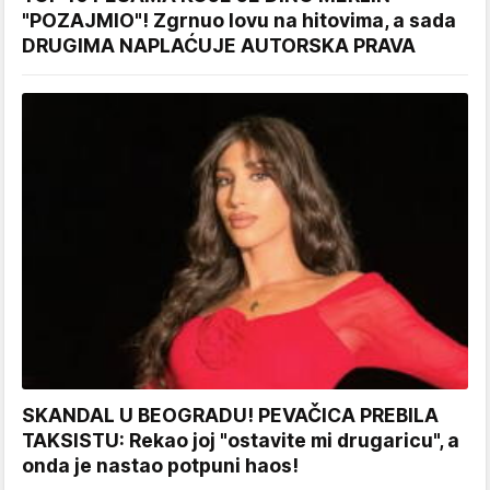
"POZAJMIO"! Zgrnuo lovu na hitovima, a sada
DRUGIMA NAPLAĆUJE AUTORSKA PRAVA
SKANDAL U BEOGRADU! PEVAČICA PREBILA
TAKSISTU: Rekao joj "ostavite mi drugaricu", a
onda je nastao potpuni haos!