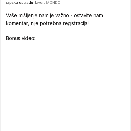
srpsku estradu
Izvor: MONDO
Vaše mišljenje nam je važno - ostavite nam
komentar, nije potrebna registracija!
Bonus video: