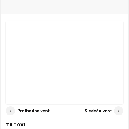
Prethodna vest
Sledeća vest
TAGOVI