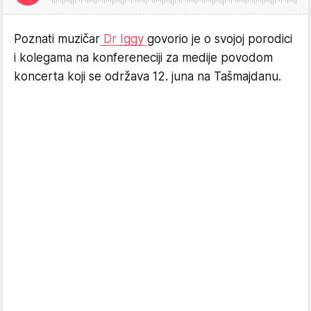
Poznati muzičar
Dr Iggy
govorio je o svojoj porodici
i kolegama na konfereneciji za medije povodom
koncerta koji se održava 12. juna na Tašmajdanu.