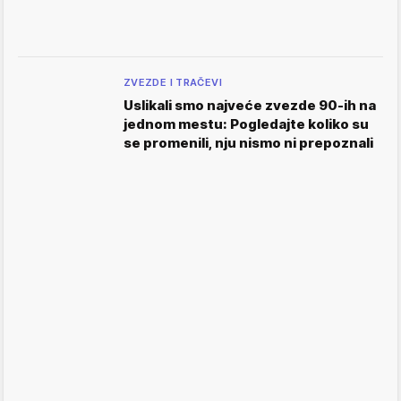
ZVEZDE I TRAČEVI
Uslikali smo najveće zvezde 90-ih na
jednom mestu: Pogledajte koliko su
se promenili, nju nismo ni prepoznali