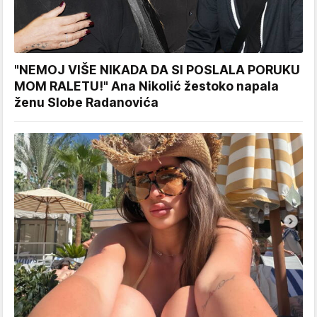
"NEMOJ VIŠE NIKADA DA SI POSLALA PORUKU
MOM RALETU!" Ana Nikolić žestoko napala
ženu Slobe Radanovića