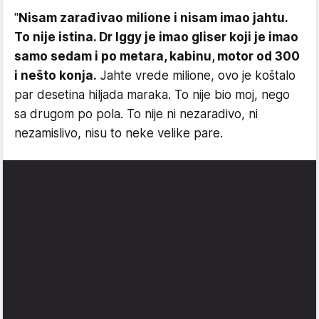
"
Nisam zarađivao milione i nisam imao jahtu.
To nije istina. Dr Iggy je imao gliser koji je imao
samo sedam i po metara, kabinu, motor od 300
i nešto konja.
Jahte vrede milione, ovo je koštalo
par desetina hiljada maraka. To nije bio moj, nego
sa drugom po pola. To nije ni nezaradivo, ni
nezamislivo, nisu to neke velike pare.