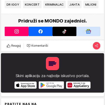
DR IGGY
KONCERT
KRIMINALAC
JAHTA
MILIONI
Pridruži se MONDO zajednici.
Reaguj
Komentariši
Skini aplikaciju za najbolje iskustvo portala.
PRATITE NAS NA