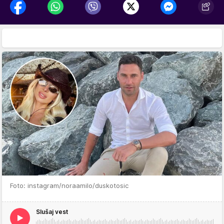
Foto: instagram/noraamilo/duskotosic
Slušaj vest