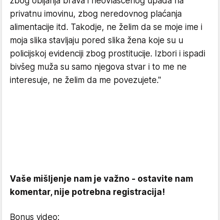
zbog obijanja brava i neovlašćenog upada na
privatnu imovinu, zbog neredovnog plaćanja
alimentacije itd. Takodje, ne želim da se moje ime i
moja slika stavljaju pored slika žena koje su u
policijskoj evidenciji zbog prostitucije. Izbori i ispadi
bivšeg muža su samo njegova stvar i to me ne
interesuje, ne želim da me povezujete."
Vaše mišljenje nam je važno - ostavite nam
komentar, nije potrebna registracija!
Bonus video: