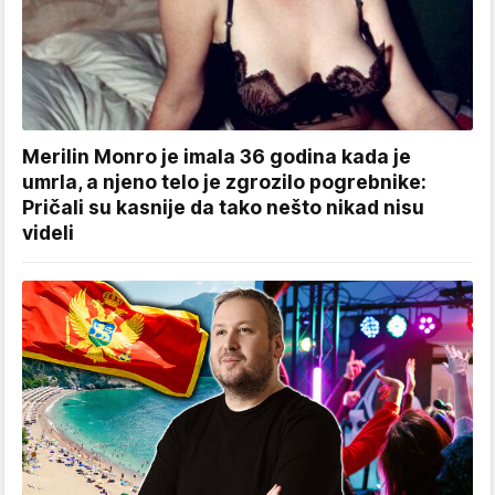
Merilin Monro je imala 36 godina kada je
umrla, a njeno telo je zgrozilo pogrebnike:
Pričali su kasnije da tako nešto nikad nisu
videli