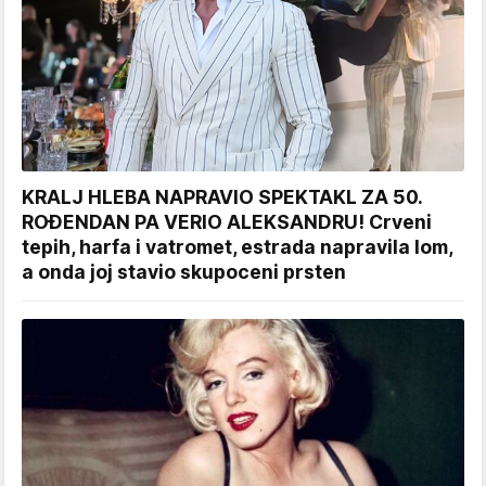
KRALJ HLEBA NAPRAVIO SPEKTAKL ZA 50.
ROĐENDAN PA VERIO ALEKSANDRU! Crveni
tepih, harfa i vatromet, estrada napravila lom,
a onda joj stavio skupoceni prsten