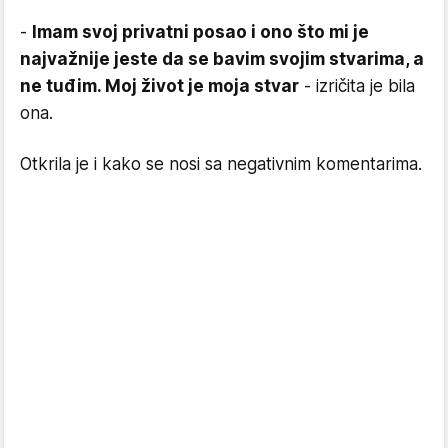
-
Imam svoj privatni posao i ono što mi je
najvažnije jeste da se bavim svojim stvarima, a
ne tuđim. Moj život je moja stvar
- izričita je bila
ona.
Otkrila je i kako se nosi sa negativnim komentarima.