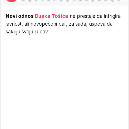
Novi odnos
Duška Tošića
ne prestaje da intrigira
javnost, ali novopečeni par, za sada, uspeva da
sakriju svoju ljubav.