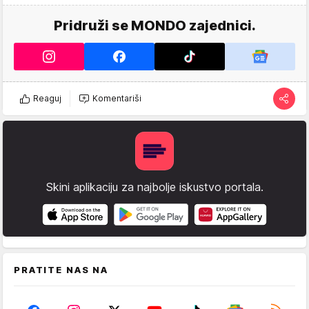
Pridruži se MONDO zajednici.
Reaguj
Komentariši
Skini aplikaciju za najbolje iskustvo portala.
PRATITE NAS NA