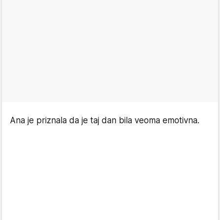
Ana je priznala da je taj dan bila veoma emotivna.