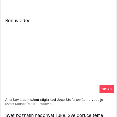
Bonus video:
00:20
Ana Sević sa mužem stigla kod Joce Stefanovića na veselje
Izvor: Mondo/Matija Popović
Svet poznatih nadohvat ruke. Sve goruće teme,