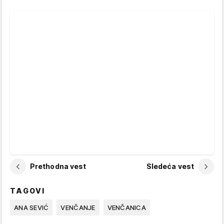
Prethodna vest
Sledeća vest
TAGOVI
ANA SEVIĆ
VENČANJE
VENČANICA