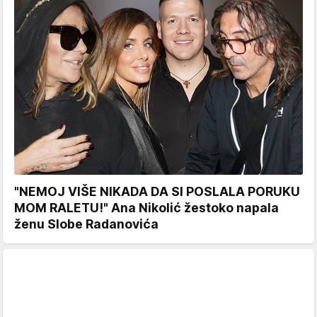
"NEMOJ VIŠE NIKADA DA SI POSLALA PORUKU
MOM RALETU!" Ana Nikolić žestoko napala
ženu Slobe Radanovića