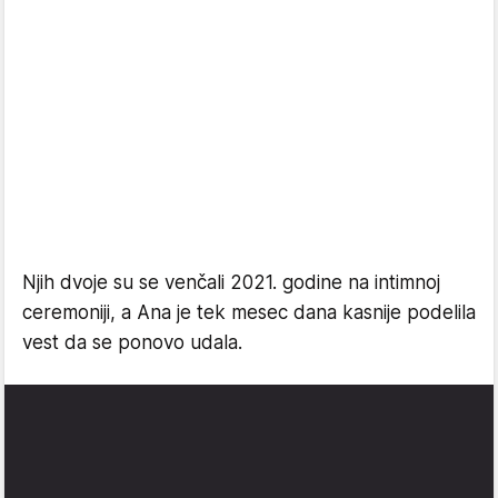
Njih dvoje su se venčali 2021. godine na intimnoj
ceremoniji, a Ana je tek mesec dana kasnije podelila
vest da se ponovo udala.