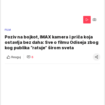
FILM
Poziv na bojkot, IMAX kamera i priča koja
ostavlja bez daha: Sve o filmu Odiseja zbog
kog publika “ratuje” širom sveta
Reaguj
6