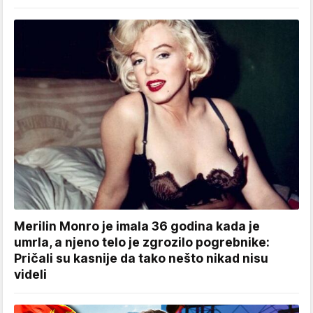
Merilin Monro je imala 36 godina kada je
umrla, a njeno telo je zgrozilo pogrebnike:
Pričali su kasnije da tako nešto nikad nisu
videli