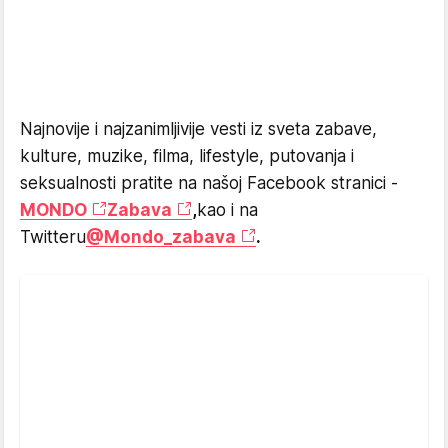
Najnovije i najzanimljivije vesti iz sveta zabave,
kulture, muzike, filma, lifestyle, putovanja i
seksualnosti pratite na našoj Facebook stranici -
MONDO
Zabava
,
kao i na
Twitteru
@Mondo_zabava
.