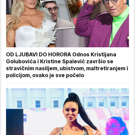
OD LJUBAVI DO HORORA Odnos Kristijana
Golubovića i Kristine Spalević završio se
stravičnim nasiljem, ubistvom, maltretiranjem i
policijom, ovako je sve počelo