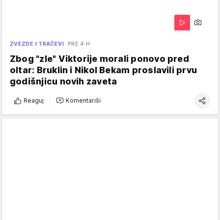
ZVEZDE I TRAČEVI
PRE 4 H
Zbog "zle" Viktorije morali ponovo pred
oltar: Bruklin i Nikol Bekam proslavili prvu
godišnjicu novih zaveta
Reaguj
Komentariši