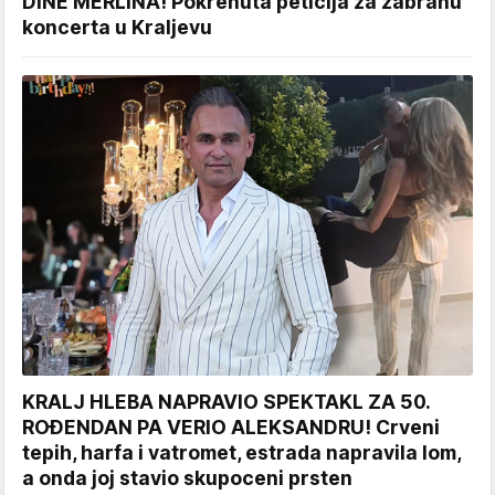
DINE MERLINA! Pokrenuta peticija za zabranu
koncerta u Kraljevu
KRALJ HLEBA NAPRAVIO SPEKTAKL ZA 50.
ROĐENDAN PA VERIO ALEKSANDRU! Crveni
tepih, harfa i vatromet, estrada napravila lom,
a onda joj stavio skupoceni prsten