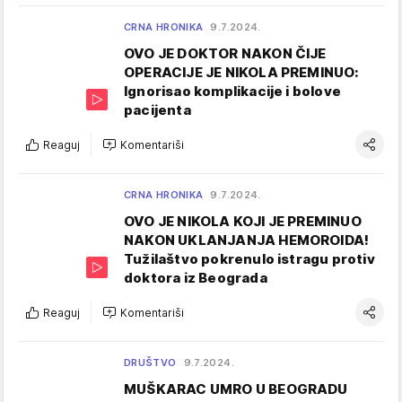
CRNA HRONIKA
9.7.2024.
OVO JE DOKTOR NAKON ČIJE
OPERACIJE JE NIKOLA PREMINUO:
Ignorisao komplikacije i bolove
pacijenta
Reaguj
Komentariši
CRNA HRONIKA
9.7.2024.
OVO JE NIKOLA KOJI JE PREMINUO
NAKON UKLANJANJA HEMOROIDA!
Tužilaštvo pokrenulo istragu protiv
doktora iz Beograda
Reaguj
Komentariši
DRUŠTVO
9.7.2024.
MUŠKARAC UMRO U BEOGRADU