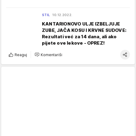
STIL
10.12.2022.
KANTARIONOVO ULJE IZBELJUJE
ZUBE, JAČA KOSU I KRVNE SUDOVE:
Rezultati već za 14 dana, ali ako
pijete ove lekove - OPREZ!
Reaguj
Komentariši