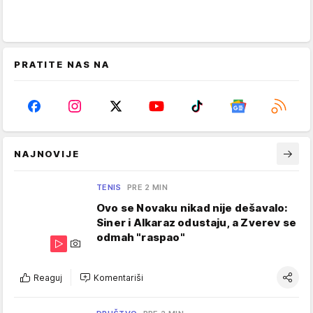
PRATITE NAS NA
NAJNOVIJE
TENIS
PRE 2 MIN
Ovo se Novaku nikad nije dešavalo:
Siner i Alkaraz odustaju, a Zverev se
odmah "raspao"
Reaguj
Komentariši