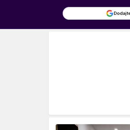
Dodajt