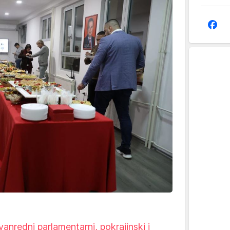
vanredni parlamentarni, pokrajinski i