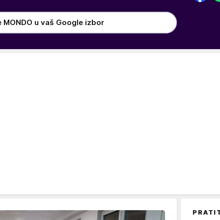
e MONDO u vaš Google izbor
PRATI