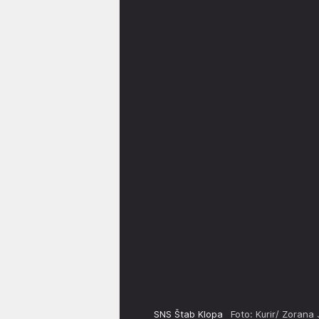
SNS Štab Klopa
Foto: Kurir/ Zorana 